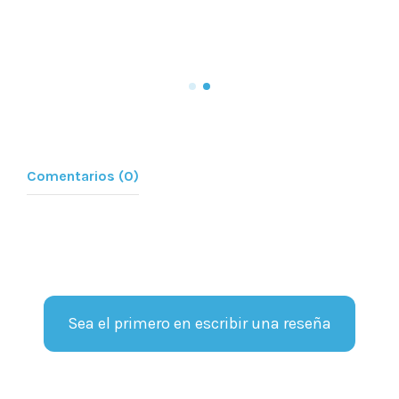
tipo de instalación de TV
Ver Más
Comentarios (0)
Sea el primero en escribir una reseña