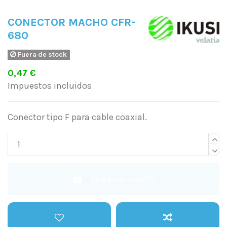
CONECTOR MACHO CFR-
680
Fuera de stock
0,47 €
Impuestos incluidos
Conector tipo F para cable coaxial.
Añadir al carrito