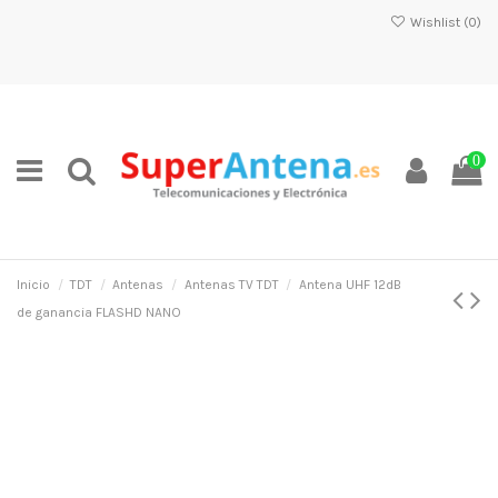
Wishlist (
0
)
0
Inicio
TDT
Antenas
Antenas TV TDT
Antena UHF 12dB
de ganancia FLASHD NANO