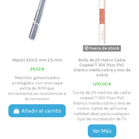
Fuera de stock
Mastil 35x1.5 mm 2.5 mts
Rollo de 25 metro Cable
Coaxial T-100 Plus PVC
29,52 €
blanco malla cobre y vivo de
cobre
Mastiles galvanizados
protegidos con una capa
1.210,00 €
extra de RPR que
Corte de 25 metros de cable
incrementa su resistencia a
coaxial T-100 Plus PVC
la corrosion.
blanco malla cobre y vivo de
cobre. Cable de altísima
Añadir al carrito
calidad ideal para cualquier
tipo de instalación de TV
Ver Más