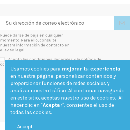
Puede darse de baja en cualquier
momento. Para ello, consulte
nuestra información de contacto en
el aviso legal.
Acepto las condiciones generales y la política de
confidencialidad
Usamos cookies para
mejorar tu experiencia
Contact us
en nuestra página, personalizar contenidos y
proporcionar funciones de redes sociales y
Follow us
analizar nuestro tráfico. Al continuar navegando
en este sitio, aceptas nuestro uso de cookies. Al
Newsletter
hacer clic en "
Aceptar
", consientes el uso de
todas las cookies.
Accept