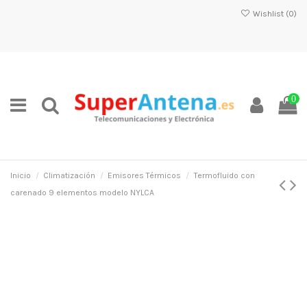
Wishlist (
0
)
0
Inicio
Climatización
Emisores Térmicos
Termofluido con
carenado 9 elementos modelo NYLCA