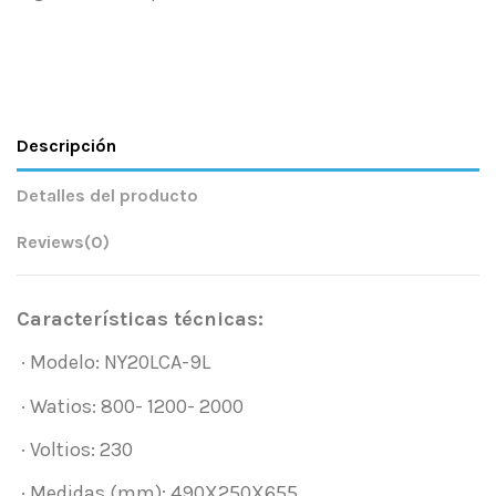
Descripción
Detalles del producto
Reviews
(0)
Características técnicas:
· Modelo: NY20LCA-9L
· Watios: 800- 1200- 2000
· Voltios: 230
· Medidas (mm): 490X250X655