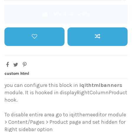
Añadir al carrito
custom html
you can configure this block in
iqithtmlbanners
module. It is hooked in displayRightColumnProduct
hook.
To disable entire area go to iqitthemeeditor module
> Content/Pages > Product page and set hidden for
Right sidebar option