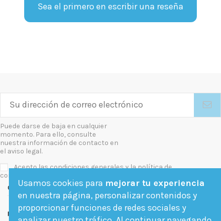
Sea el primero en escribir una reseña
Puede darse de baja en cualquier
momento. Para ello, consulte
nuestra información de contacto en
el aviso legal.
Acepto las condiciones generales y la política de
confidencialidad
Usamos cookies para
mejorar tu experiencia
Contact us
en nuestra página, personalizar contenidos y
proporcionar funciones de redes sociales y
Follow us
analizar nuestro tráfico. Al continuar navegando