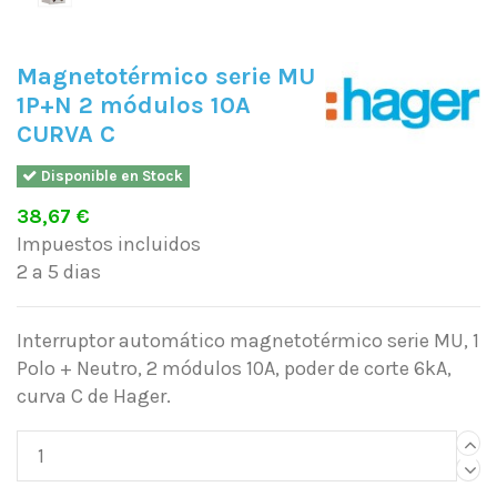
Magnetotérmico serie MU
1P+N 2 módulos 10A
CURVA C
Disponible en Stock
38,67 €
Impuestos incluidos
2 a 5 dias
Interruptor automático magnetotérmico serie MU, 1
Polo + Neutro, 2 módulos 10A, poder de corte 6kA,
curva C de Hager.