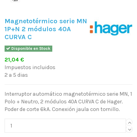
Magnetotérmico serie MN
1P+N 2 módulos 40A
CURVA C
Disponible en Stock
21,04 €
Impuestos incluidos
2 a 5 dias
Interruptor automático magnetotérmico serie MN, 1
Polo + Neutro, 2 módulos 40A CURVA C de Hager.
Poder de corte 6kA. Conexión jaula con tornillo.