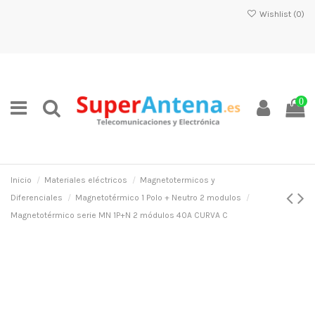
Wishlist (
0
)
0
Inicio
Materiales eléctricos
Magnetotermicos y
Diferenciales
Magnetotérmico 1 Polo + Neutro 2 modulos
Magnetotérmico serie MN 1P+N 2 módulos 40A CURVA C