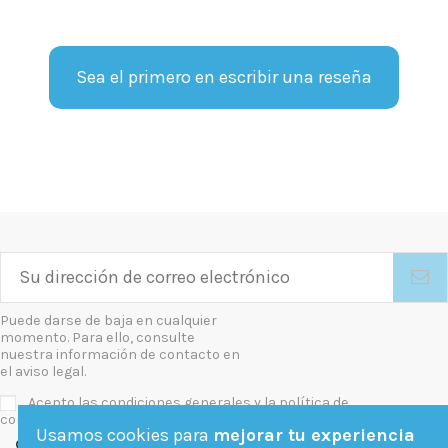
Sea el primero en escribir una reseña
Puede darse de baja en cualquier
momento. Para ello, consulte
nuestra información de contacto en
el aviso legal.
Acepto las condiciones generales y la política de
confidencialidad
Usamos cookies para
mejorar tu experiencia
Contact us