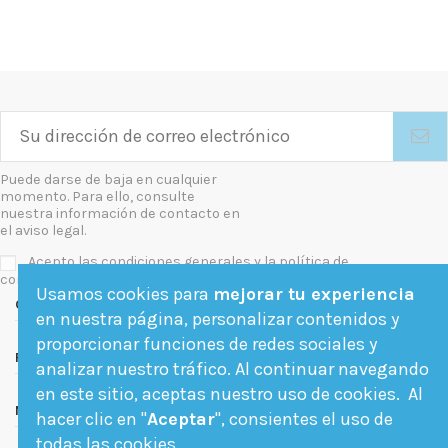
Puede darse de baja en cualquier
momento. Para ello, consulte
nuestra información de contacto en
el aviso legal.
Acepto las condiciones generales y la política de
confidencialidad
Usamos cookies para
mejorar tu experiencia
Contact us
en nuestra página, personalizar contenidos y
proporcionar funciones de redes sociales y
Follow us
analizar nuestro tráfico. Al continuar navegando
en este sitio, aceptas nuestro uso de cookies. Al
Newsletter
hacer clic en "
Aceptar
", consientes el uso de
todas las cookies.