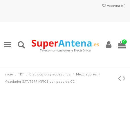
Wishlist (
0
)
0
Inicio
TDT
Distribución y accesorios
Mezcladores
Mezclador SAT/TERR MF103 con paso de CC