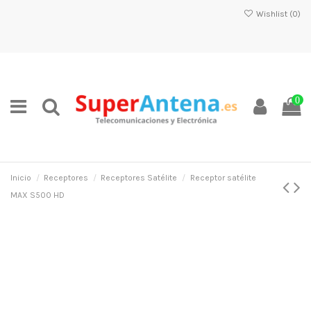
Wishlist (
0
)
0
Inicio
Receptores
Receptores Satélite
Receptor satélite
MAX S500 HD