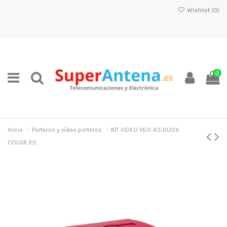
Wishlist (
0
)
0
Inicio
Porteros y vídeo porteros
KIT VIDEO VEO-XS DUOX
COLOR 2/L