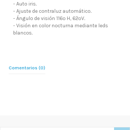
- Auto iris.
- Ajuste de contraluz automático.
- Ángulo de visión 116º H, 62ºV.
- Visión en color nocturna mediante leds
blancos.
Comentarios (0)