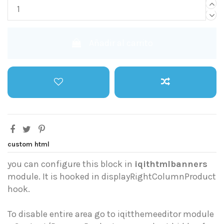
Añadir al carrito
custom html
you can configure this block in
iqithtmlbanners
module. It is hooked in displayRightColumnProduct
hook.
To disable entire area go to iqitthemeeditor module