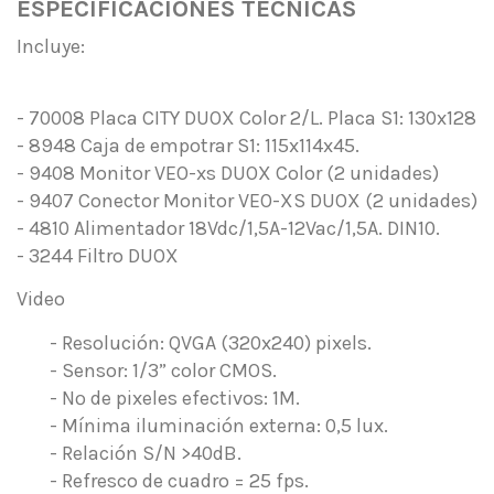
ESPECIFICACIONES TÉCNICAS
Incluye:
-
70008 Placa CITY DUOX Color 2/L. Placa S1: 130x128
-
8948 Caja de empotrar S1: 115x114x45.
-
9408 Monitor VEO-xs DUOX Color (2 unidades)
-
9407 Conector Monitor VEO-XS DUOX (2 unidades)
-
4810 Alimentador 18Vdc/1,5A-12Vac/1,5A. DIN10.
-
3244 Filtro DUOX
Video
- Resolución: QVGA (320x240) pixels.
- Sensor: 1/3” color CMOS.
- Nº de pixeles efectivos: 1M.
- Mínima iluminación externa: 0,5 lux.
- Relación S/N >40dB.
- Refresco de cuadro = 25 fps.