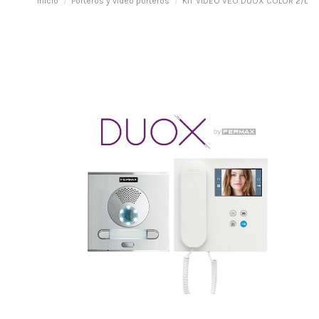
Inicio
Porteros y vídeo porteros
KIT VIDEO VEO DUOX COLOR 2/L