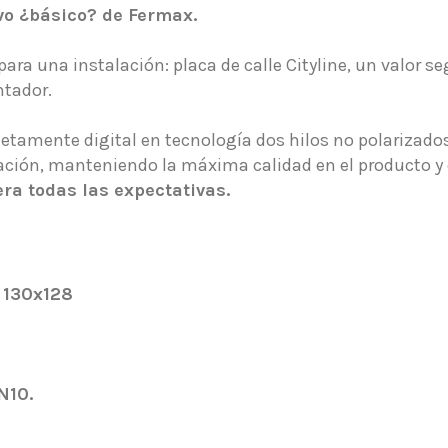
vo ¿básico? de Fermax.
ara una instalación: placa de calle Cityline, un valor seg
ntador.
mente digital en tecnología dos hilos no polarizados 
ación, manteniendo la máxima calidad en el producto y el
era todas las expectativas.
 130x128
N10.