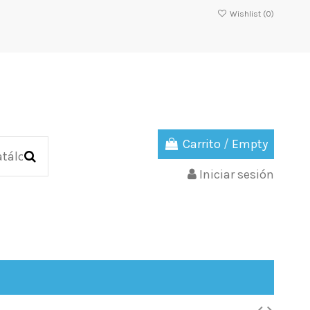
Wishlist (
0
)
Carrito
/
Empty
Iniciar sesión