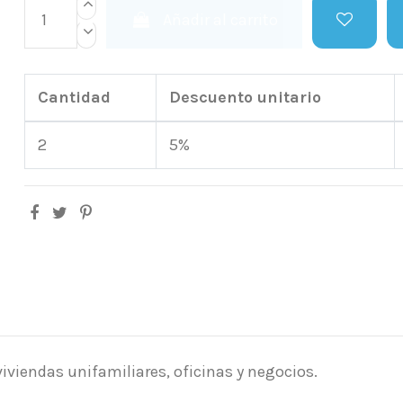
Añadir al carrito
Cantidad
Descuento unitario
2
5%
viendas unifamiliares, oficinas y negocios.