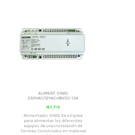
ALIMENT. DIN10
230VAC/12VAC+18VDC-1.5A
167,71 €
Alimentador DIN10 Se emplea
para alimentar los diferentes
equipos de una instalación de
Fermax. Construidos en material