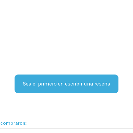
Sea el primero en escribir una reseña
n compraron: