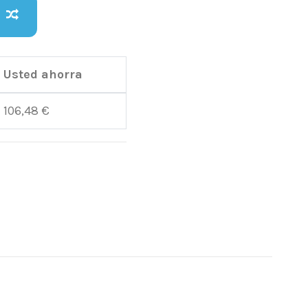
Usted ahorra
106,48 €