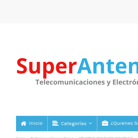
Inicio
¿Quienes 
Categorías