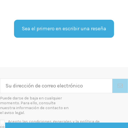
Sea el primero en escribir una reseña
Puede darse de baja en cualquier
momento. Para ello, consulte
nuestra información de contacto en
el aviso legal.
Acepto las condiciones generales y la política de
confidencialidad