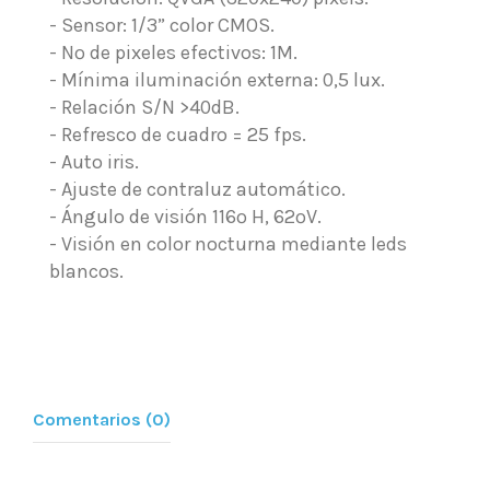
- Sensor: 1/3” color CMOS.
- Nº de pixeles efectivos: 1M.
- Mínima iluminación externa: 0,5 lux.
- Relación S/N >40dB.
- Refresco de cuadro = 25 fps.
- Auto iris.
- Ajuste de contraluz automático.
- Ángulo de visión 116º H, 62ºV.
- Visión en color nocturna mediante leds
blancos.
Comentarios (0)