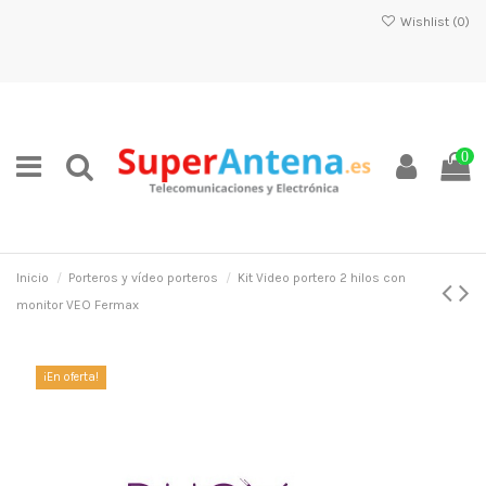
Wishlist (
0
)
0
Inicio
Porteros y vídeo porteros
Kit Video portero 2 hilos con
monitor VEO Fermax
¡En oferta!