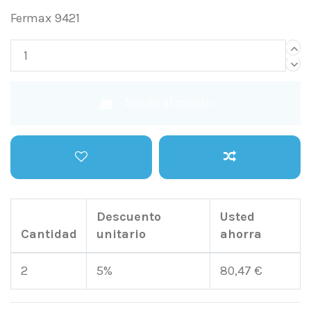
Fermax 9421
Añadir al carrito
Descuento
Usted
Cantidad
unitario
ahorra
2
5%
80,47 €