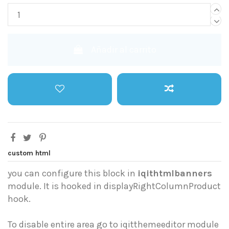
Añadir al carrito
custom html
you can configure this block in
iqithtmlbanners
module. It is hooked in displayRightColumnProduct
hook.
To disable entire area go to iqitthemeeditor module