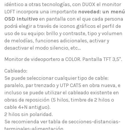
idéntico a otras tecnologías, con DUOX el monitor
LOFT incorpora una importante
novedad: un menú
OSD intuitivo
en pantalla con el que cada persona
podrá elegir a través de iconos gráficos el perfil de
uso de su equipo: brillo y contraste, tipo y volumen
de melodías, funciones adicionales, activar y
desactivar el modo silencio, etc…
Monitor de videoportero a COLOR. Pantalla TFT 3,5".
Cableado:
Se puede seleccionar cualquier tipo de cable:
paralelo, par trenzado y UTP CAT5 en obra nueva, e
incluso se puede utilizar el cableado existente en
obras de reposición (5 hilos, timbre de 2 hilos o
cable 4+N antiguo).
2 hilos sin polaridad.
Se recomienda ver tabla de secciones-distancias-
terminales-alimentación.