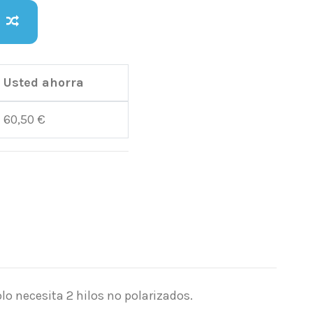
Usted ahorra
60,50 €
olo necesita 2 hilos no polarizados.