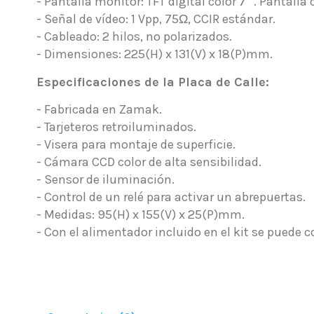
- Pantalla monitor: TFT digital color 7” . Pantalla 
- Señal de vídeo: 1 Vpp, 75Ω, CCIR estándar.
- Cableado: 2 hilos, no polarizados.
- Dimensiones: 225(H) x 131(V) x 18(P)mm.
Especificaciones de la Placa de Calle:
- Fabricada en Zamak.
- Tarjeteros retroiluminados.
- Visera para montaje de superficie.
- Cámara CCD color de alta sensibilidad.
- Sensor de iluminación.
- Control de un relé para activar un abrepuertas.
- Medidas: 95(H) x 155(V) x 25(P)mm.
- Con el alimentador incluido en el kit se puede