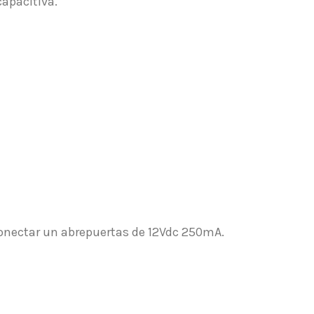
capacitiva.
 conectar un abrepuertas de 12Vdc 250mA.