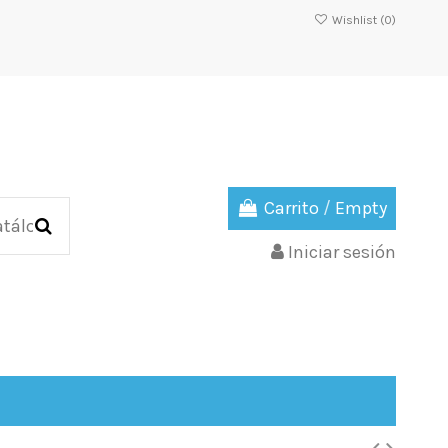
Wishlist (
0
)
Carrito
/
Empty
Iniciar sesión