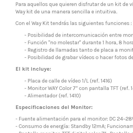
Para aquellos que quieren disfrutar de un kit de v
Way kit de una manera sencilla e intuitiva.
Con el Way Kit tendrás las siguientes funciones :
- Posibilidad de intercomunicación entre mo
- Función "no molestar" durante 1 hora, 8 h
- Registro de llamadas tanto de placa a mon
- Posibilidad de grabar vídeos o hacer fotos de
El kit incluye:
-
Placa de calle de vídeo 1/L (ref. 1416)
-
Monitor WAY Color 7” con pantalla TFT (ref. 1
-
Alimentador (ref. 1410)
Especificaciones del Monitor:
- Fuente alimentación para el monitor: DC 24~28
- Consumo de energía: Standby 12mA; Funciona