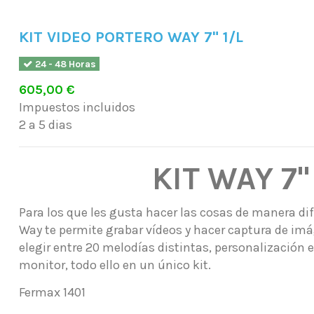
KIT VIDEO PORTERO WAY 7" 1/L
24 - 48 Horas
605,00 €
Impuestos incluidos
2 a 5 dias
KIT WAY 7"
Para los que les gusta hacer las cosas de manera dif
Way te permite grabar vídeos y hacer captura de imá
elegir entre 20 melodías distintas, personalización e
monitor, todo ello en un único kit.
Fermax 1401