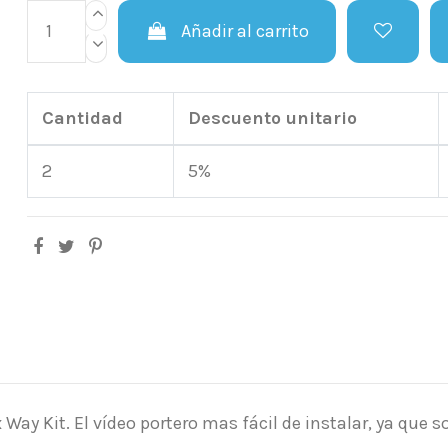
Añadir al carrito
Cantidad
Descuento unitario
2
5%
 Way Kit. El vídeo portero mas fácil de instalar, ya que s