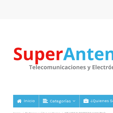
Inicio
¿Quienes 
Categorías