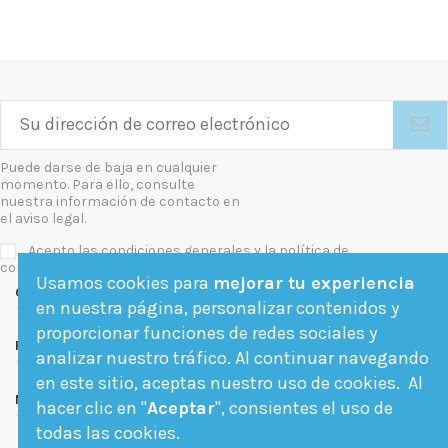
Puede darse de baja en cualquier
momento. Para ello, consulte
nuestra información de contacto en
el aviso legal.
Acepto las condiciones generales y la política de
confidencialidad
Usamos cookies para
mejorar tu experiencia
Contact us
en nuestra página, personalizar contenidos y
proporcionar funciones de redes sociales y
Follow us
analizar nuestro tráfico. Al continuar navegando
en este sitio, aceptas nuestro uso de cookies. Al
Newsletter
hacer clic en "
Aceptar
", consientes el uso de
todas las cookies.