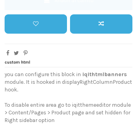
Añadir al carrito
custom html
you can configure this block in
iqithtmlbanners
module. It is hooked in displayRightColumnProduct
hook.
To disable entire area go to iqitthemeeditor module
> Content/Pages > Product page and set hidden for
Right sidebar option