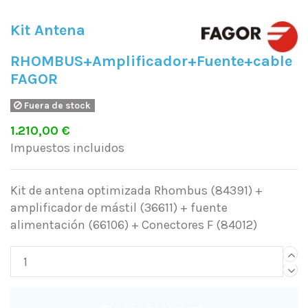
Kit Antena
RHOMBUS+Amplificador+Fuente+cable
FAGOR
Fuera de stock
1.210,00 €
Impuestos incluidos
Kit de antena optimizada Rhombus (84391) +
amplificador de mástil (36611) + fuente
alimentación (66106) + Conectores F (84012)