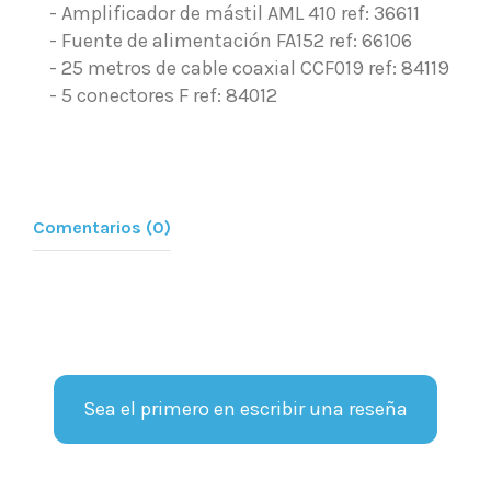
- Amplificador de mástil AML 410
ref: 36611
- Fuente de alimentación FA152
ref: 66106
- 25 metros de cable coaxial CCF019 ref: 84119
- 5 conectores F ref: 84012
Comentarios (0)
Sea el primero en escribir una reseña