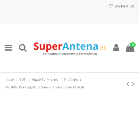
Wishlist (
0
)
0
Inicio
TDT
Hazlo Tu Mismo
Kit Antena
RHOMBUS+Amplificador+Fuente+cable FAGOR