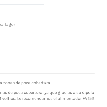
va fagor
ra zonas de poca cobertura.
nas de poca cobertura, ya que gracias a su dipolo
24 voltios. Le recomendamos el alimentador FA 152