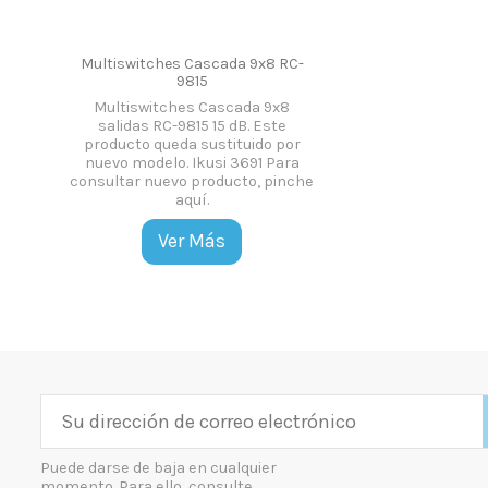
Multiswitches Cascada 9x8 RC-
9815
Multiswitches Cascada 9x8
salidas RC-9815 15 dB. Este
producto queda sustituido por
nuevo modelo. Ikusi 3691 Para
consultar nuevo producto, pinche
aquí.
Ver Más
Puede darse de baja en cualquier
momento. Para ello, consulte