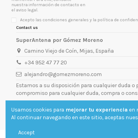
nuestra información de contacto en
el aviso legal.
Acepto las condiciones generales y la política de confiden
Contact us
SuperAntena por Gómez Moreno
Camino Viejo de Coín, Mijas, España
+34 952 47 77 20
alejandro@gomezmoreno.com
Estamos a su disposición para cualquier duda o
compromiso para cualquier duda, compra o cons
Usamos cookies para
mejorar tu experiencia
en n
Al continuar navegando en este sitio, aceptas nuest
Accept