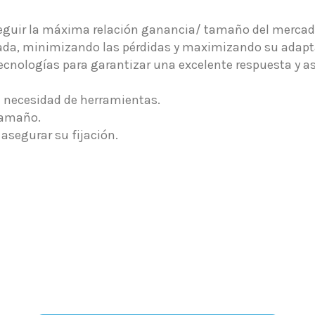
eguir la máxima relación ganancia/ tamaño del merca
brada, minimizando las pérdidas y maximizando su adap
tecnologías para garantizar una excelente respuesta y a
la necesidad de herramientas.
tamaño.
asegurar su fijación.