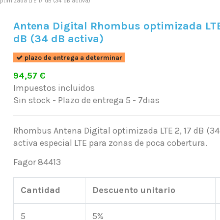
timizada LTE 17 dB (34 dB activa)
Antena Digital Rhombus optimizada LTE
dB (34 dB activa)
plazo de entrega a determinar
94,57 €
Impuestos incluidos
Sin stock - Plazo de entrega 5 - 7dias
Rhombus Antena Digital optimizada LTE 2, 17 dB (34
activa especial LTE para zonas de poca cobertura.
Fagor 84413
Cantidad
Descuento unitario
5
5%