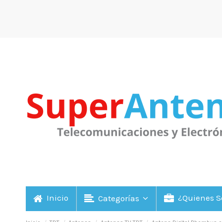
Inicio
¿Quienes 
Categorías