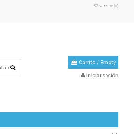
Wishlist (
0
)
Carrito
/
Empty
Iniciar sesión