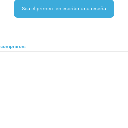
Sea el primero en escribir una reseña
n compraron: