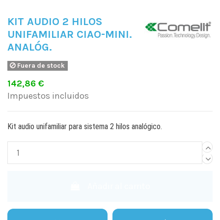
KIT AUDIO 2 HILOS
UNIFAMILIAR CIAO-MINI.
ANALÓG.
Fuera de stock
142,86 €
Impuestos incluidos
Kit audio unifamiliar para sistema 2 hilos analógico.
Añadir al carrito