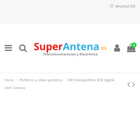
Wishlist (
0
)
0
Inicio
Porteros y vídeo porteros
Kit Videoportero B/N digital
Unif. Genius