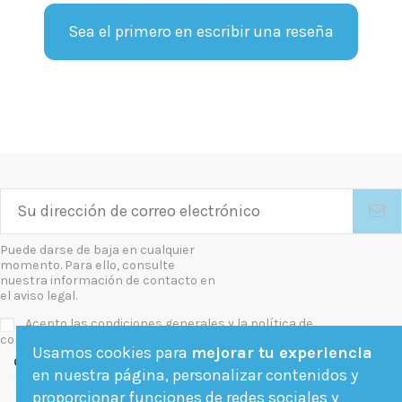
Sea el primero en escribir una reseña
Puede darse de baja en cualquier
momento. Para ello, consulte
nuestra información de contacto en
el aviso legal.
Acepto las condiciones generales y la política de
confidencialidad
Usamos cookies para
mejorar tu experiencia
Contact us
en nuestra página, personalizar contenidos y
proporcionar funciones de redes sociales y