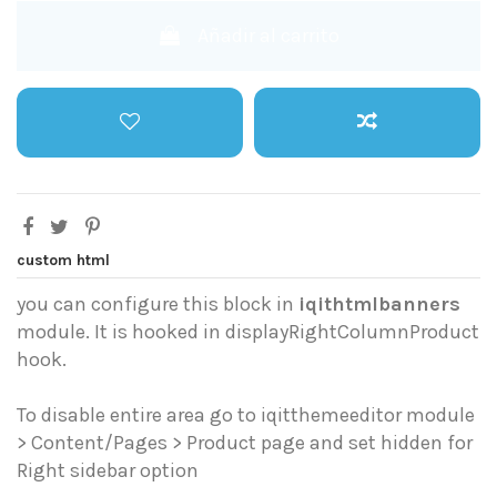
Añadir al carrito
custom html
you can configure this block in
iqithtmlbanners
module. It is hooked in displayRightColumnProduct
hook.
To disable entire area go to iqitthemeeditor module
> Content/Pages > Product page and set hidden for
Right sidebar option