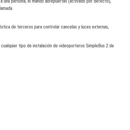
 a una persona, el mando abrepuertas (activado por defecto),
llamada.
éstica de terceros para controlar cancelas y luces externas,
n cualquier tipo de instalación de videoporteros SimpleBus 2 de