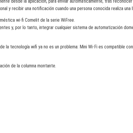
mente desde la aplicación, para enviar automáticamente, tras reconocer
onal y recibir una notificación cuando una persona conocida realiza una 
éstica wi-fi Comelit de la serie WiFree.
entes y, por lo tanto, integrar cualquier sistema de automatización dom
 de la tecnología wifi ya no es un problema: Mini Wi-Fi es compatible co
vación de la columna montante.