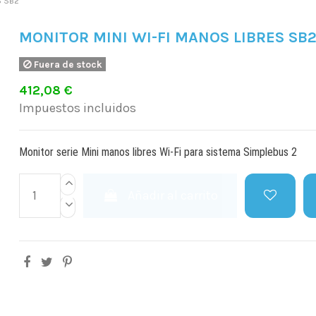
S SB2
MONITOR MINI WI-FI MANOS LIBRES SB
Fuera de stock
412,08 €
Impuestos incluidos
Monitor serie Mini manos libres Wi-Fi para sistema Simplebus 2
Añadir al carrito