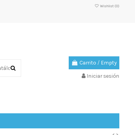
Wishlist (
0
)
Carrito
/
Empty
Iniciar sesión