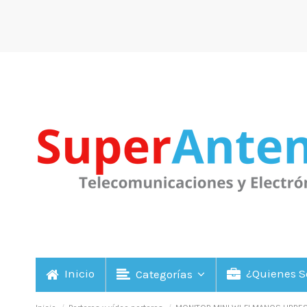
Inicio
¿Quienes 
Categorías