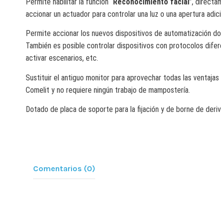
Permite habilitar la función “
Reconocimiento facial
”, directa
accionar un actuador para controlar una luz o una apertura adici
Permite accionar los nuevos dispositivos de automatización dom
También es posible controlar dispositivos con protocolos difer
activar escenarios, etc.
Sustituir el antiguo monitor para aprovechar todas las ventajas
Comelit y no requiere ningún trabajo de mampostería.
Dotado de placa de soporte para la fijación y de borne de deri
Comentarios (0)