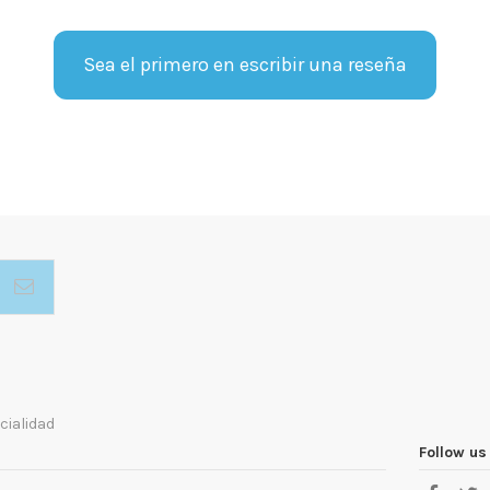
Sea el primero en escribir una reseña
cialidad
Follow us