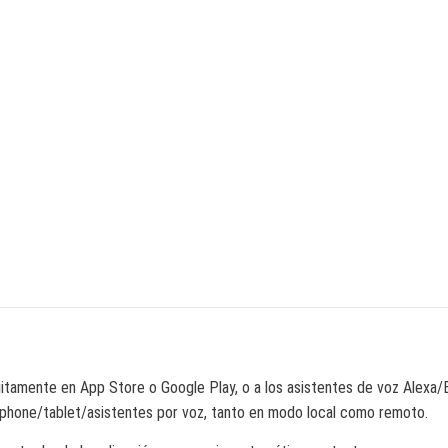
.
tuitamente en App Store o Google Play, o a los asistentes de voz Alex
phone/tablet/asistentes por voz, tanto en modo local como remoto.