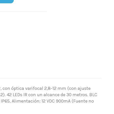
P, con óptica varifocal 2,8-12 mm (con ajuste
.2). 42 LEDs IR con un alcance de 30 metros. BLC
 IP65, Alimentación: 12 VDC 900mA (Fuente no