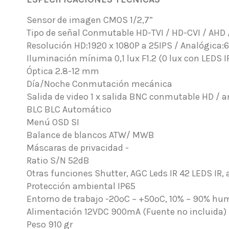
Sensor de imagen CMOS 1/2,7”
Tipo de señal Conmutable HD-TVI / HD-CVI / AHD
Resolución HD:1920 x 1080P a 25IPS / Analógica:
Iluminación mínima 0,1 lux F1.2 (0 lux con LEDS I
Óptica 2.8-12 mm
Día/Noche Conmutación mecánica
Salida de video 1 x salida BNC conmutable HD / 
BLC BLC Automático
Menú OSD SI
Balance de blancos ATW/ MWB
Máscaras de privacidad -
Ratio S/N 52dB
Otras funciones Shutter, AGC Leds IR 42 LEDS IR
Protección ambiental IP65
Entorno de trabajo -20ºC ~ +50ºC, 10% ~ 90% h
Alimentación 12VDC 900mA (Fuente no incluida)
Peso 910 gr