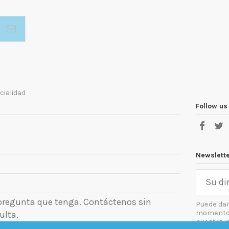
cialidad
Follow us
Newslett
 pregunta que tenga. Contáctenos sin
Puede dar
momento. 
ulta.
nuestra i