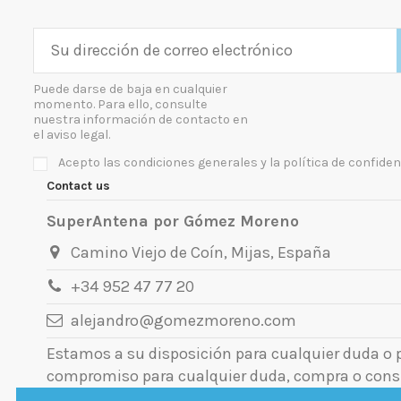
Puede darse de baja en cualquier
momento. Para ello, consulte
nuestra información de contacto en
el aviso legal.
Acepto las condiciones generales y la política de confiden
Contact us
SuperAntena por Gómez Moreno
Camino Viejo de Coín, Mijas, España
+34 952 47 77 20
alejandro@gomezmoreno.com
Estamos a su disposición para cualquier duda o
compromiso para cualquier duda, compra o cons