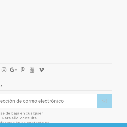
er
se de baja en cualquier
Para ello, consulte
nformación de contacto en