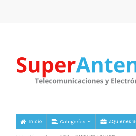
Inicio
¿Quienes 
Categorías