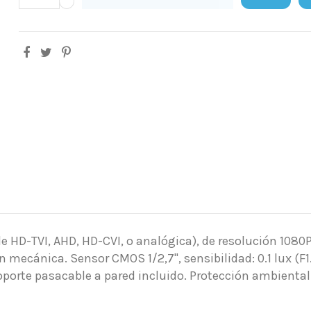
le HD-TVI, AHD, HD-CVI, o analógica), de resolución 1080
mecánica. Sensor CMOS 1/2,7", sensibilidad: 0.1 lux (F1
orte pasacable a pared incluido. Protección ambiental