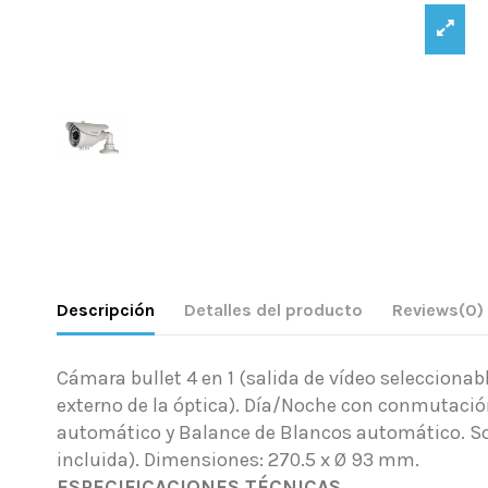
Descripción
Detalles del producto
Reviews
(0)
Cámara bullet 4 en 1 (salida de vídeo seleccionab
externo de la óptica). Día/Noche con conmutación 
automático y Balance de Blancos automático. Sop
incluida). Dimensiones: 270.5 x Ø 93 mm.
ESPECIFICACIONES TÉCNICAS