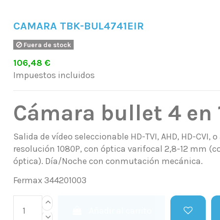
CAMARA TBK-BUL4741EIR
Fuera de stock
106,48 €
Impuestos incluidos
Cámara bullet 4 en 
Salida de vídeo seleccionable HD-TVI, AHD, HD-CVI, o
resolución 1080P, con óptica varifocal 2,8-12 mm (co
óptica). Día/Noche con conmutación mecánica.
Fermax 344201003
Añadir al carrito