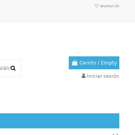
Wishlist (
0
)
Carrito
/
Empty
Iniciar sesión