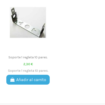
Soporte 1 regleta 10 pares.
2,30 €
Soporte 1 regleta 10 pares.
Añadir al carrito