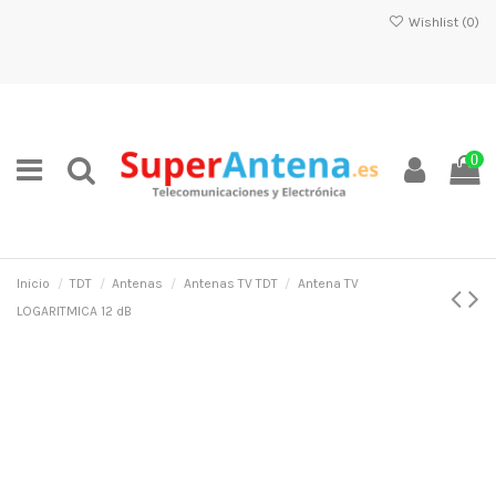
Wishlist (
0
)
0
Inicio
TDT
Antenas
Antenas TV TDT
Antena TV
LOGARITMICA 12 dB