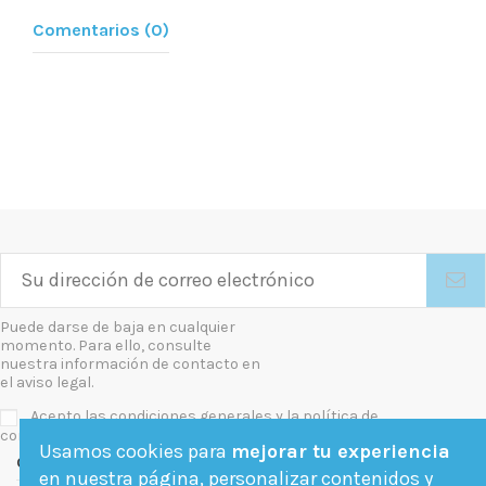
Comentarios (0)
Puede darse de baja en cualquier
momento. Para ello, consulte
nuestra información de contacto en
el aviso legal.
Acepto las condiciones generales y la política de
confidencialidad
Usamos cookies para
mejorar tu experiencia
Contact us
en nuestra página, personalizar contenidos y