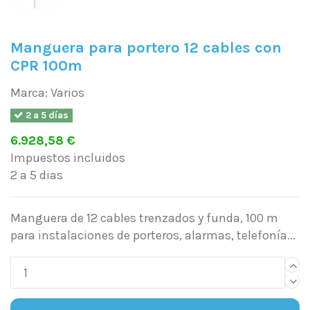
Manguera para portero 12 cables con
CPR 100m
Marca:
Varios
2 a 5 días
6.928,58 €
Impuestos incluidos
2 a 5 dias
Manguera de 12 cables trenzados y funda, 100 m
para instalaciones de porteros, alarmas, telefonía...