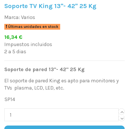
Soporte TV King 13"- 42" 25 Kg
Marca:
Varios
Últimas unidades en stock
16,34 €
Impuestos incluidos
2 a 5 dias
Soporte de pared 13"- 42" 25 Kg
El soporte de pared King es apto para monitores y
TVs plasma, LCD, LED, etc.
SP14