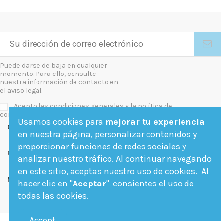
Puede darse de baja en cualquier
momento. Para ello, consulte
nuestra información de contacto en
el aviso legal.
Acepto las condiciones generales y la política de
confidencialidad
Usamos cookies para
mejorar tu experiencia
Contact us
en nuestra página, personalizar contenidos y
proporcionar funciones de redes sociales y
Follow us
analizar nuestro tráfico. Al continuar navegando
en este sitio, aceptas nuestro uso de cookies. Al
Newsletter
hacer clic en "
Aceptar
", consientes el uso de
todas las cookies.
Accept