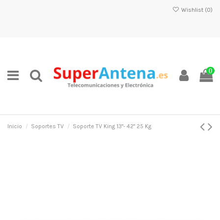
Wishlist (
0
)
0
Inicio
Soportes TV
Soporte TV King 13"- 42" 25 Kg