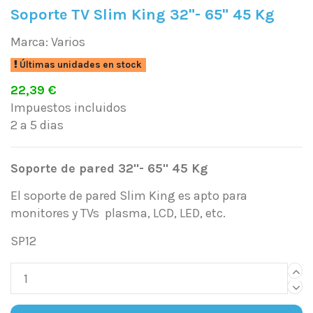
Soporte TV Slim King 32"- 65" 45 Kg
Marca:
Varios
Últimas unidades en stock
22,39 €
Impuestos incluidos
2 a 5 dias
Soporte de pared 32"- 65" 45 Kg
El soporte de pared Slim King es apto para
monitores y TVs plasma, LCD, LED, etc.
SP12