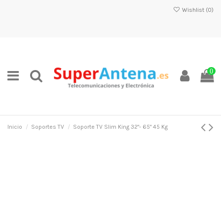
Wishlist (
0
)
0
Inicio
Soportes TV
Soporte TV Slim King 32"- 65" 45 Kg