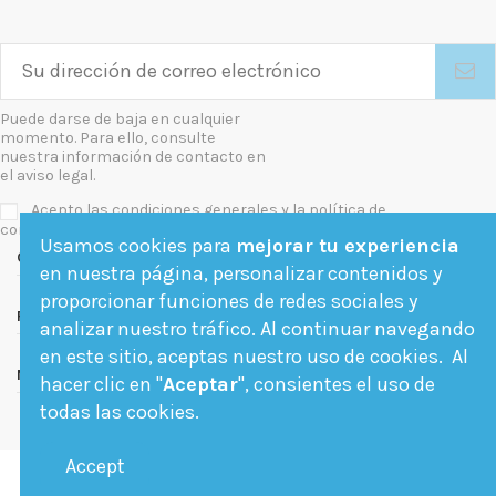
Puede darse de baja en cualquier
momento. Para ello, consulte
nuestra información de contacto en
el aviso legal.
Acepto las condiciones generales y la política de
confidencialidad
Usamos cookies para
mejorar tu experiencia
Contact us
en nuestra página, personalizar contenidos y
proporcionar funciones de redes sociales y
Follow us
analizar nuestro tráfico. Al continuar navegando
en este sitio, aceptas nuestro uso de cookies. Al
Newsletter
hacer clic en "
Aceptar
", consientes el uso de
todas las cookies.
Accept