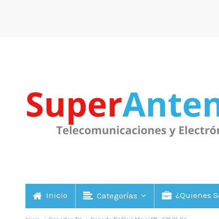
Inicio
¿Quienes 
Categorías