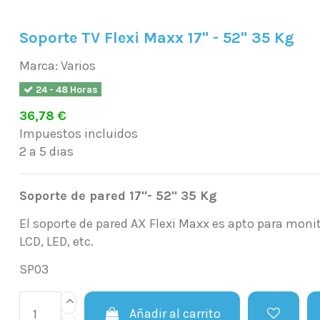
Soporte TV Flexi Maxx 17" - 52" 35 Kg
Marca:
Varios
24 - 48 Horas
36,78 €
Impuestos incluidos
2 a 5 dias
Soporte de pared 17"- 52" 35 Kg
El soporte de pared AX Flexi Maxx es apto para moni
LCD, LED, etc.
SP03
Añadir al carrito