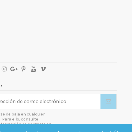
er
se de baja en cualquier
Para ello, consulte
nformación de contacto en
gal.