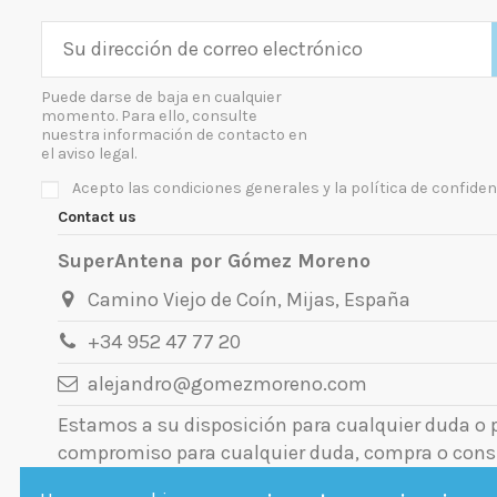
Puede darse de baja en cualquier
momento. Para ello, consulte
nuestra información de contacto en
el aviso legal.
Acepto las condiciones generales y la política de confiden
Contact us
SuperAntena por Gómez Moreno
Camino Viejo de Coín, Mijas, España
+34 952 47 77 20
alejandro@gomezmoreno.com
Estamos a su disposición para cualquier duda o
compromiso para cualquier duda, compra o cons