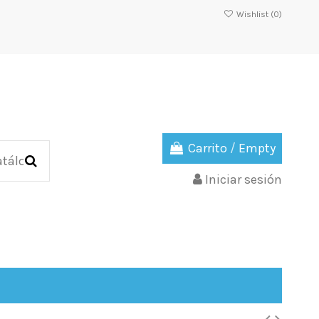
Wishlist (
0
)
Carrito
/
Empty
Iniciar sesión