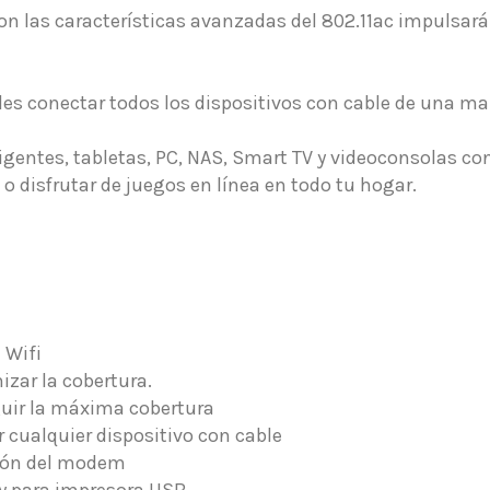
n las características avanzadas del 802.11ac impulsará
es conectar todos los dispositivos con cable de una man
gentes, tabletas, PC, NAS, Smart TV y videoconsolas con
o disfrutar de juegos en línea en todo tu hogar.
 Wifi
izar la cobertura.
guir la máxima cobertura
 cualquier dispositivo con cable
xión del modem
 y para impresora USB