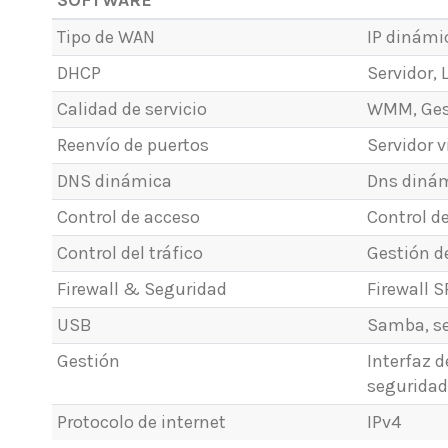
Tipo de WAN
IP dinámic
DHCP
Servidor, 
Calidad de servicio
WMM, Gest
Reenvío de puertos
Servidor v
DNS dinámica
Dns dinám
Control de acceso
Control de
Control del tráfico
Gestión d
Firewall & Seguridad
Firewall S
USB
Samba, se
Gestión
Interfaz 
seguridad
Protocolo de internet
IPv4