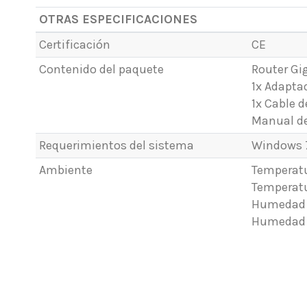
OTRAS ESPECIFICACIONES
Certificación
CE
Contenido del paquete
Router Gi
1x Adaptad
1x Cable 
Manual de
Requerimientos del sistema
Windows 7,
Ambiente
Temperat
Temperat
Humedad d
Humedad 