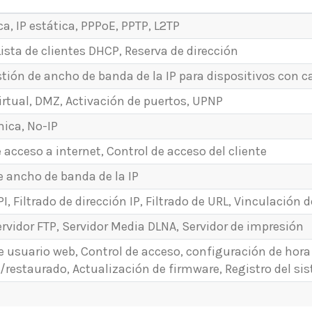
a, IP estática, PPPoE, PPTP, L2TP
Lista de clientes DHCP, Reserva de dirección
ión de ancho de banda de la IP para dispositivos con c
irtual, DMZ, Activación de puertos, UPNP
ica, No-IP
 acceso a internet, Control de acceso del cliente
e ancho de banda de la IP
PI, Filtrado de dirección IP, Filtrado de URL, Vinculación 
rvidor FTP, Servidor Media DLNA, Servidor de impresión
de usuario web, Control de acceso, configuración de hor
/restaurado, Actualización de firmware, Registro del si