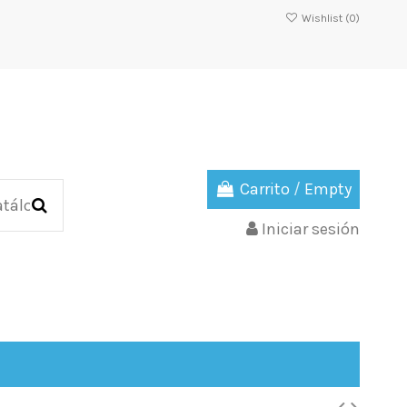
Wishlist (
0
)
Carrito
/
Empty
Iniciar sesión