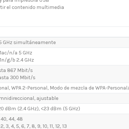
rtir el contenido multimedia
 5 GHz simultáneamente
11ac/n/a 5 GHz
11n/g/b 2.4 GHz
sta 867 Mbit/s
asta 300 Mbit/s
nal, WPA 2-Personal, Modo de mezcla de WPA-Personal/W
omnidireccional, ajustable
20 dBm (2.4 GHz), <23 dBm (5 GHz)
 40, 44, 48
2, 3, 4, 5, 6, 7, 8, 9, 10, 11, 12, 13