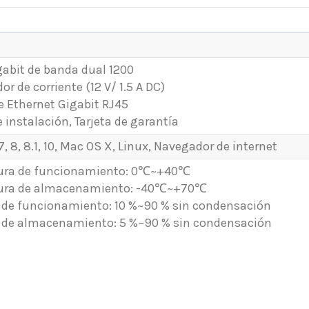
gabit de banda dual 1200
or de corriente (12 V/ 1.5 A DC)
de Ethernet Gigabit RJ45
 instalación, Tarjeta de garantía
 8, 8.1, 10, Mac OS X, Linux, Navegador de internet
ura de funcionamiento: 0℃~+40℃
ura de almacenamiento: -40℃~+70℃
e funcionamiento: 10 %~90 % sin condensación
de almacenamiento: 5 %~90 % sin condensación