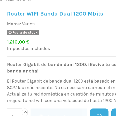
Banda Dual 1200 Mbits
Router WIFI Banda Dual 1200 Mbits
Marca:
Varios
Fuera de stock
1.210,00 €
Impuestos incluidos
Router Gigabit de banda dual 1200.
¡Revive tu c
banda ancha!
El Router Gigabit de banda dual 1200 está basado en
802.11ac más reciente. No es necesario cambiar el 
Actualiza tu red doméstica en cuestión de minuto
mejora tu red wifi con una velocidad de hasta 1200 M