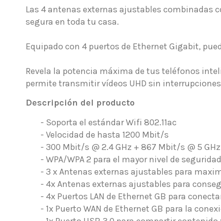
Las 4 antenas externas ajustables combinadas co
segura en toda tu casa.
Equipado con 4 puertos de Ethernet Gigabit, pued
Revela la potencia máxima de tus teléfonos inteli
permite transmitir vídeos UHD sin interrupciones 
Descripción del producto
- Soporta el estándar Wifi 802.11ac
- Velocidad de hasta 1200 Mbit/s
- 300 Mbit/s @ 2.4 GHz + 867 Mbit/s @ 5 GHz
- WPA/WPA 2 para el mayor nivel de seguridad
- 3 x Antenas externas ajustables para maxim
- 4x Antenas externas ajustables para conse
- 4x Puertos LAN de Ethernet GB para conectar
- 1x Puerto WAN de Ethernet GB para la cone
- 1x Puerto USB 3.0 para compartir contenido