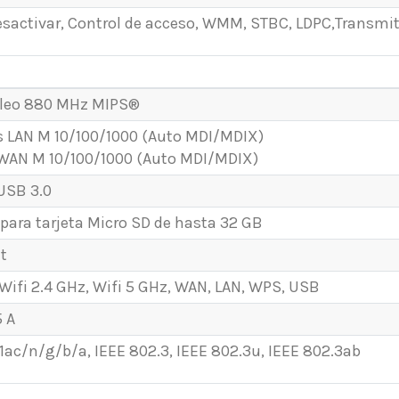
esactivar, Control de acceso, WMM, STBC, LDPC,Transmit
cleo 880 MHz MIPS®
s LAN M 10/100/1000 (Auto MDI/MDIX)
 WAN M 10/100/1000 (Auto MDI/MDIX)
 USB 3.0
 para tarjeta Micro SD de hasta 32 GB
t
 Wifi 2.4 GHz, Wifi 5 GHz, WAN, LAN, WPS, USB
5 A
11ac/n/g/b/a, IEEE 802.3, IEEE 802.3u, IEEE 802.3ab