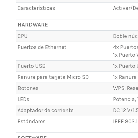
Características
Activar/D
HARDWARE
CPU
Doble nú
Puertos de Ethernet
4x Puerto
1x Puerto
Puerto USB
1x Puerto
Ranura para tarjeta Micro SD
1x Ranura
Botones
WPS, Rese
LEDs
Potencia,
Adaptador de corriente
DC 12 V/1.
Estándares
IEEE 802.
SOFTWARE