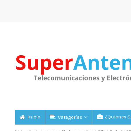
Inicio
¿Quienes 
Categorías