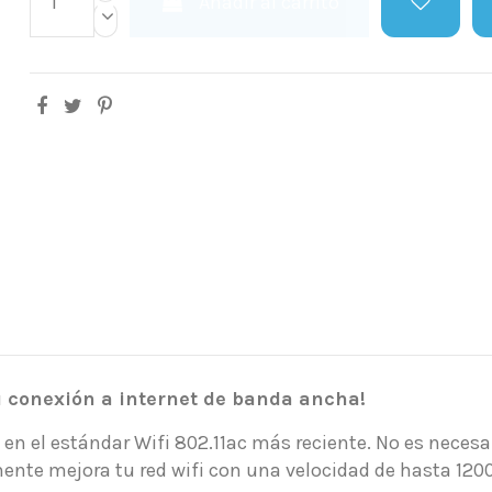
Añadir al carrito
u conexión a internet de banda ancha!
 en el estándar Wifi 802.11ac más reciente. No es neces
te mejora tu red wifi con una velocidad de hasta 1200