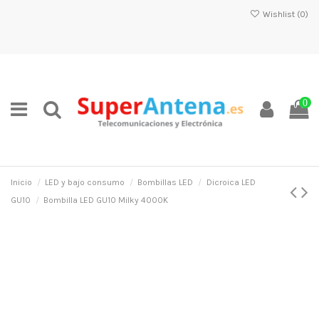
Wishlist (
0
)
0
Inicio
LED y bajo consumo
Bombillas LED
Dicroica LED
GU10
Bombilla LED GU10 Milky 4000K