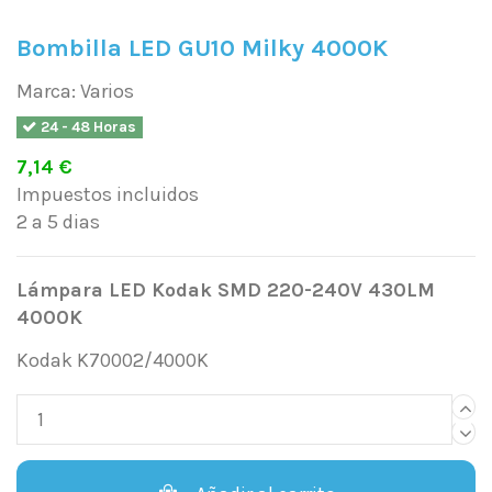
Bombilla LED GU10 Milky 4000K
Marca:
Varios
24 - 48 Horas
7,14 €
Impuestos incluidos
2 a 5 dias
Lámpara LED Kodak SMD 220-240V 430LM
4000K
Kodak K70002/4000K