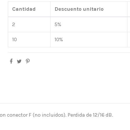
Cantidad
Descuento unitario
2
5%
10
10%
con conector F (no incluidos). Perdida de 12/16 dB.