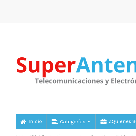
Inicio
¿Quienes 
Categorías