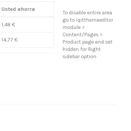
Usted ahorra
To disable entire area
go to iqitthemeeditor
1,48 €
module >
Content/Pages >
14,77 €
Product page and set
hidden for Right
sidebar option