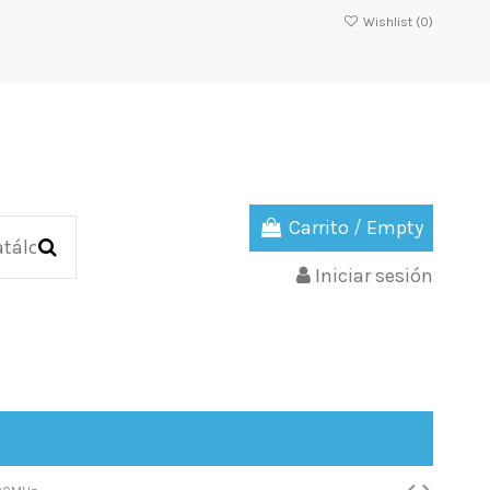
Wishlist (
0
)
Carrito
/
Empty
Iniciar sesión