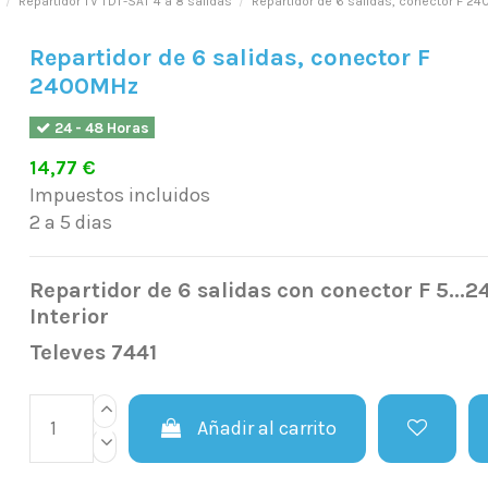
Repartidor TV TDT-SAT 4 a 8 salidas
Repartidor de 6 salidas, conector F 2
Repartidor de 6 salidas, conector F
2400MHz
24 - 48 Horas
14,77 €
Impuestos incluidos
2 a 5 dias
Repartidor de 6 salidas con conector F 5..
Interior
Televes 7441
Añadir al carrito