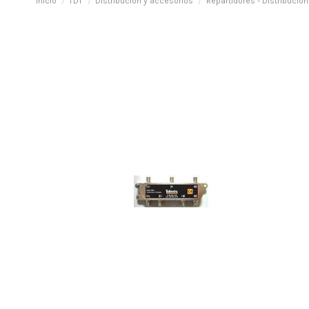
Inicio
TDT
Distribución y accesorios
Repartidores - Distribución