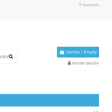
Wishlist (
0
)
Carrito
/
Empty
Iniciar sesión