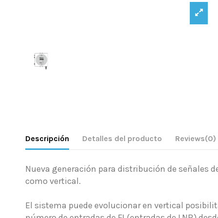
Descripción
Detalles del producto
Reviews
(0)
Nueva generación para distribución de señales de
como vertical.
El sistema puede evolucionar en vertical posibil
número de entradas de FI (entradas de LNB) desde