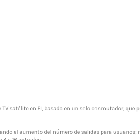
 TV satélite en FI, basada en un solo conmutador, que 
itando el aumento del número de salidas para usuarios;
 4 a 16 entradas.