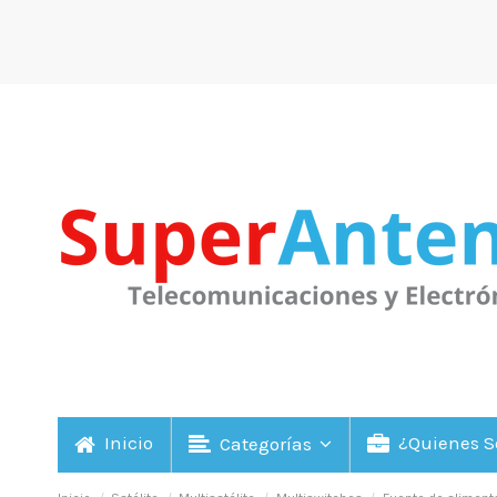
Inicio
¿Quienes 
Categorías