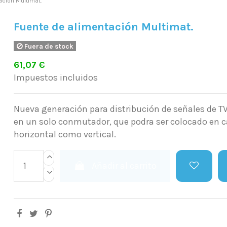
ación Multimat.
Fuente de alimentación Multimat.
Fuera de stock
61,07 €
Impuestos incluidos
Nueva generación para distribución de señales de TV 
en un solo conmutador, que podra ser colocado en 
horizontal como vertical.
Añadir al carrito