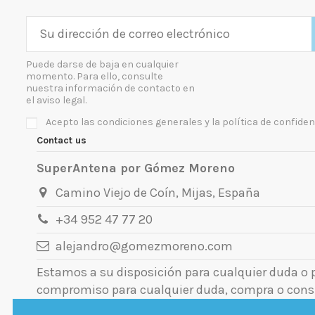
Puede darse de baja en cualquier
momento. Para ello, consulte
nuestra información de contacto en
el aviso legal.
Acepto las condiciones generales y la política de confiden
Contact us
SuperAntena por Gómez Moreno
Camino Viejo de Coín, Mijas, España
+34 952 47 77 20
alejandro@gomezmoreno.com
Estamos a su disposición para cualquier duda o
compromiso para cualquier duda, compra o cons