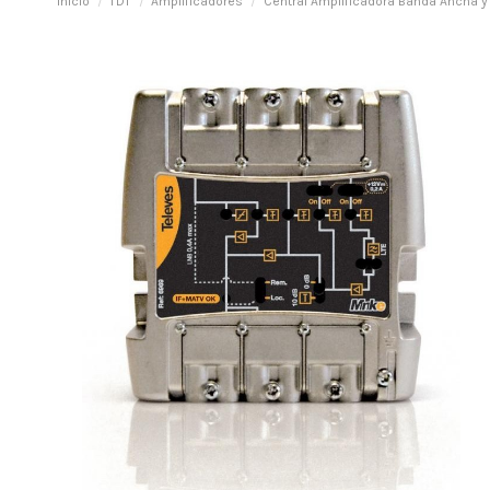
Inicio
TDT
Amplificadores
Central Amplificadora Banda Ancha y