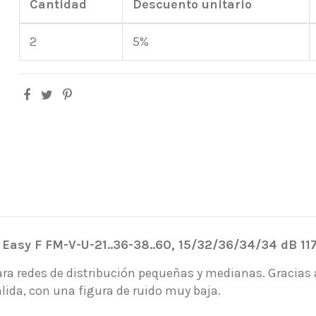
Cantidad
Descuento unitario
2
5%
Easy F FM-V-U-21..36-38..60, 15/32/36/34/34 dB 1
para redes de distribución pequeñas y medianas. Gracia
lida, con una figura de ruido muy baja.