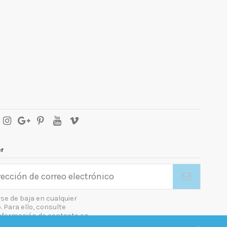
er
se de baja en cualquier
Para ello, consulte
nformación de contacto en
gal.