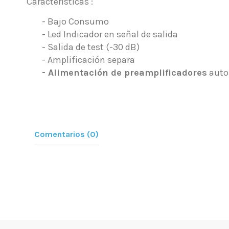
Características :
- Bajo Consumo
- Led Indicador en señal de salida
- Salida de test (-30 dB)
- Amplificación separa
- Alimentación de preamplificadores
autom
Comentarios (0)