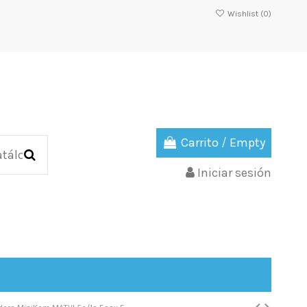
Wishlist (
0
)
Carrito
/
Empty
Iniciar sesión