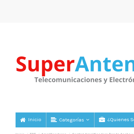
Inicio
¿Quienes 
Categorías