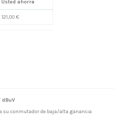
Usted ahorra
121,00 €
17 dBuV
s a su conmutador de baja/alta ganancia