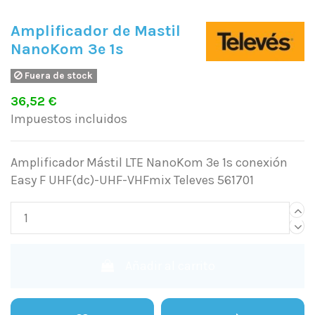
Amplificador de Mastil
NanoKom 3e 1s
Fuera de stock
36,52 €
Impuestos incluidos
Amplificador Mástil LTE NanoKom 3e 1s conexión
Easy F UHF(dc)-UHF-VHFmix Televes 561701
Añadir al carrito