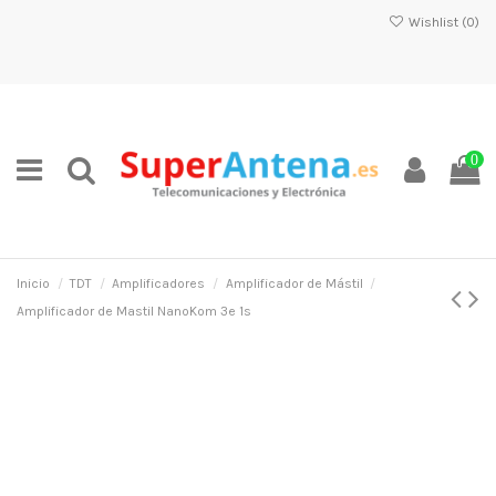
Wishlist (
0
)
0
Inicio
TDT
Amplificadores
Amplificador de Mástil
Amplificador de Mastil NanoKom 3e 1s