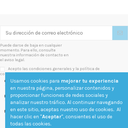
Puede darse de baja en cualquier
momento. Para ello, consulte
nuestra información de contacto en
el aviso legal.
Acepto las condiciones generales y la política de
confidencialidad
Usamos cookies para
mejorar tu experiencia
Contact us
en nuestra página, personalizar contenidos y
proporcionar funciones de redes sociales y
Follow us
analizar nuestro tráfico. Al continuar navegando
en este sitio, aceptas nuestro uso de cookies. Al
Newsletter
hacer clic en "
Aceptar
", consientes el uso de
todas las cookies.