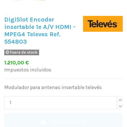
DigiSlot Encoder
insertable 1e A/V HDMI -
MPEG4 Televes Ref.
554803
Fuera de stock
1.210,00 €
Impuestos incluidos
Modulador para antenas insertable televés
Añadir al carrito