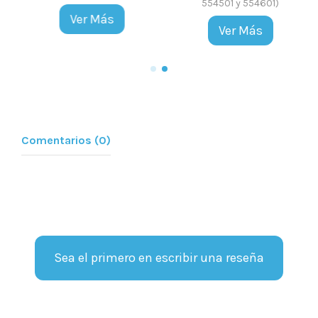
554501 y 554601)
Ver Más
Ver Más
Comentarios (0)
Sea el primero en escribir una reseña