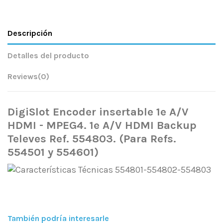
Descripción
Detalles del producto
Reviews
(0)
DigiSlot Encoder insertable 1e A/V
HDMI - MPEG4. 1e A/V HDMI Backup
Televes Ref. 554803. (Para Refs.
554501 y 554601)
También podría interesarle