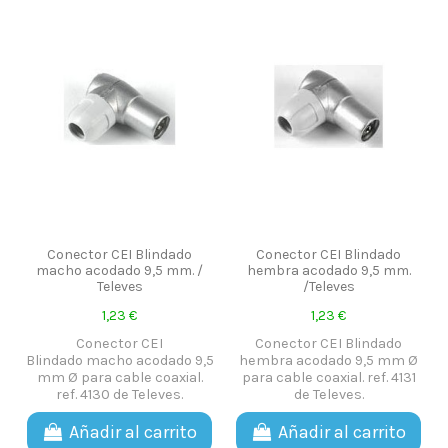
Conector CEI Blindado
Conector CEI Blindado
macho acodado 9,5 mm. /
hembra acodado 9,5 mm.
Televes
/Televes
1,23 €
1,23 €
Conector CEI
Conector CEI Blindado
Blindado macho acodado 9,5
hembra acodado 9,5 mm Ø
mm Ø para cable coaxial.
para cable coaxial. ref. 4131
ref. 4130 de Televes.
de Televes.
Añadir al carrito
Añadir al carrito