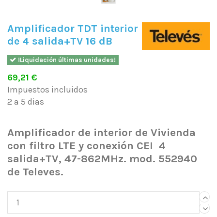
Amplificador TDT interior
de 4 salida+TV 16 dB
¡Liquidación últimas unidades!
69,21 €
Impuestos incluidos
2 a 5 dias
Amplificador de interior de Vivienda
con filtro LTE y conexión CEI 4
salida+TV, 47-862MHz. mod. 552940
de Televes.