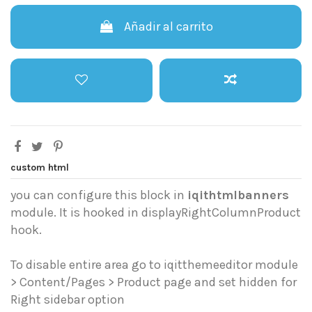
Añadir al carrito
custom html
you can configure this block in
iqithtmlbanners
module. It is hooked in displayRightColumnProduct
hook.
To disable entire area go to iqitthemeeditor module
> Content/Pages > Product page and set hidden for
Right sidebar option