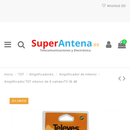
Wishlist (
0
)
0
Inicio
TDT
Amplificadores
Amplificador de Interior
Amplificador TDT interior de 4 salida+TV 16 dB
¡En oferta!