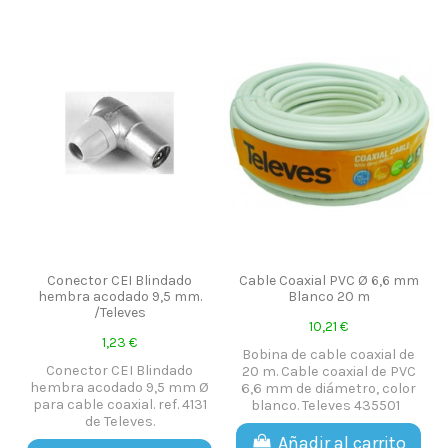
Conector CEI Blindado
Cable Coaxial PVC Ø 6,6 mm
hembra acodado 9,5 mm.
Blanco 20 m
/Televes
10,21 €
1,23 €
Bobina de cable coaxial de
Conector CEI Blindado
20 m. Cable coaxial de PVC
hembra acodado 9,5 mm Ø
6,6 mm de diámetro, color
para cable coaxial. ref. 4131
blanco. Televes 435501
de Televes.
Añadir al carrito