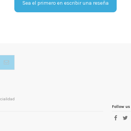
Sea el primero en escribir una reseña
cialidad
Follow us