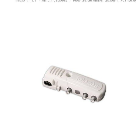
Inicio
TDT
Amplificadores
Fuentes de Alimentación
Fuente d