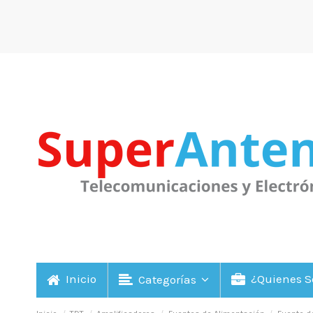
Inicio
¿Quienes 
Categorías