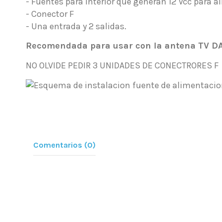
- Fuentes para interior que generan 12 Vcc para a
- Conector F
- Una entrada y 2 salidas.
Recomendada para usar con la
antena TV D
NO OLVIDE PEDIR 3 UNIDADES DE CONECTRORES F
Comentarios (0)