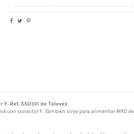
 F. Ref. 550101 de Televes
 mA con conector F. También sirve para alimentar MRD d