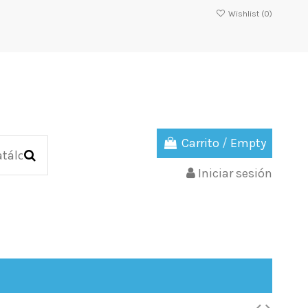
Wishlist (
0
)
Carrito
/
Empty
Iniciar sesión