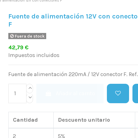
e alimentación 12V con conectores F
Fuente de alimentación 12V con conecto
F
Fuera de stock
42,79 €
Impuestos incluidos
Fuente de alimentación 220mA / 12V conector F. Ref.
Añadir al carrito
Cantidad
Descuento unitario
2
5%