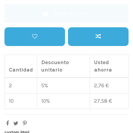
Añadir al carrito
Descuento
Usted
Cantidad
unitario
ahorra
2
5%
2,76 €
10
10%
27,58 €
custom html