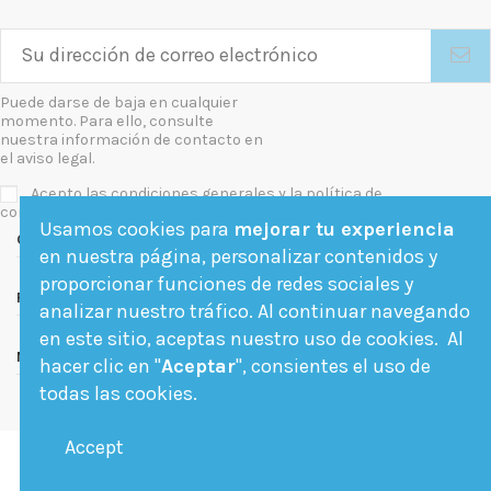
Puede darse de baja en cualquier
momento. Para ello, consulte
nuestra información de contacto en
el aviso legal.
Acepto las condiciones generales y la política de
confidencialidad
Usamos cookies para
mejorar tu experiencia
Contact us
en nuestra página, personalizar contenidos y
proporcionar funciones de redes sociales y
Follow us
analizar nuestro tráfico. Al continuar navegando
en este sitio, aceptas nuestro uso de cookies. Al
Newsletter
hacer clic en "
Aceptar
", consientes el uso de
todas las cookies.
Accept