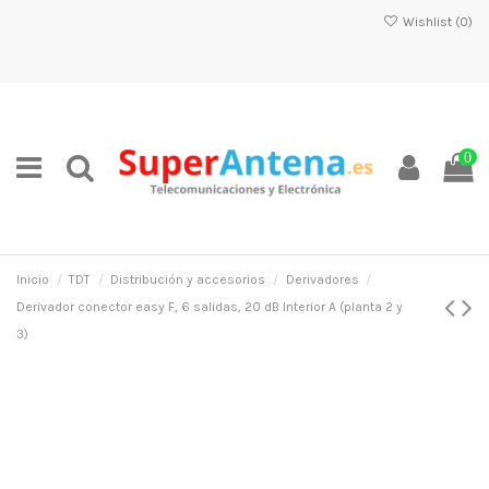
Wishlist (
0
)
0
Inicio
TDT
Distribución y accesorios
Derivadores
Derivador conector easy F, 6 salidas, 20 dB Interior A (planta 2 y
3)