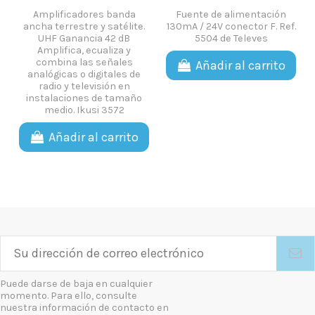
Amplificadores banda
Fuente de alimentación
ancha terrestre y satélite.
130mA / 24V conector F. Ref.
UHF Ganancia 42 dB
5504 de Televes
Amplifica, ecualiza y
combina las señales
Añadir al carrito
analógicas o digitales de
radio y televisión en
instalaciones de tamaño
medio. Ikusi 3572
Añadir al carrito
Puede darse de baja en cualquier
momento. Para ello, consulte
nuestra información de contacto en