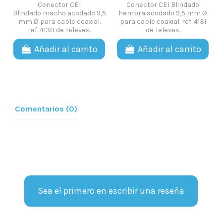
Conector CEI
Conector CEI Blindado
Blindado macho acodado 9,5
hembra acodado 9,5 mm Ø
mm Ø para cable coaxial.
para cable coaxial. ref. 4131
ref. 4130 de Televes.
de Televes.
Añadir al carrito
Añadir al carrito
Comentarios (0)
Sea el primero en escribir una reseña