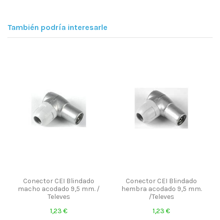
También podría interesarle
Conector CEI Blindado
Conector CEI Blindado
macho acodado 9,5 mm. /
hembra acodado 9,5 mm.
Televes
/Televes
1,23 €
1,23 €