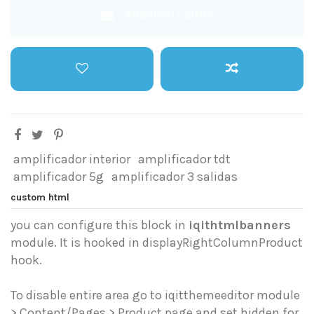
Añadir al carrito
amplificador interior
amplificador tdt
amplificador 5g
amplificador 3 salidas
custom html
you can configure this block in
iqithtmlbanners
module. It is hooked in displayRightColumnProduct
hook.
To disable entire area go to iqitthemeeditor module
> Content/Pages > Product page and set hidden for