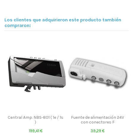
Los clientes que adquirieron este producto también
compraron:
Central Amp. NBS-801 ( 1e / 1s
Fuente de alimentación 24V
)
con conectores F
199,41 €
39,29 €