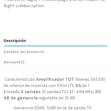
Right sidebar option
Descripción
Detalles del producto
Reviews
(0)
Características
Amplificador TDT
Televes 555720
de interior de vivienda con filtro LTE
5G
de 1
Entrada
3 salidas
(2 salida+TV) 47- 694 MHz
20
dB de ganancia
regulable en 15 dB
- Ganancia 20dB, 12dB en la 3ª salida TV.