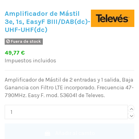
Amplificador de Mástil
3e, 1s, EasyF BIII/DAB(dc)-
UHF-UHF(dc)
Fuera de stock
49,77 €
Impuestos incluidos
Amplificador de Mástil de 2 entradas y 1 salida, Baja
Ganancia con Filtro LTE incorporado. Frecuencia 47-
790MHz. Easy F. mod. 536041 de Televes.
Añadir al carrito