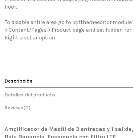
hook.
To disable entire area go to iqitthemeeditor module
> Content/Pages > Product page and set hidden for
Right sidebar option
Descripción
Detalles del producto
Reviews
(0)
Amplificador de Mastil de 3 entradas y 1 salida,
Baja Ganancia. Frecuencia con Filtro LTE