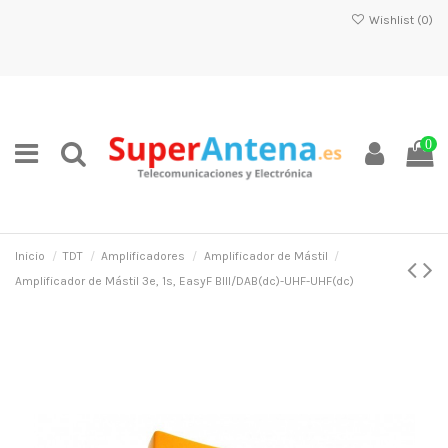
Wishlist (
0
)
0
Inicio
TDT
Amplificadores
Amplificador de Mástil
Amplificador de Mástil 3e, 1s, EasyF BIII/DAB(dc)-UHF-UHF(dc)