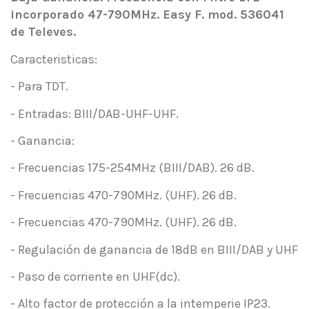
incorporado 47-790MHz. Easy F. mod. 536041
de Televes.
Caracteristicas:
- Para TDT.
- Entradas: BIII/DAB-UHF-UHF.
- Ganancia:
- Frecuencias 175-254MHz (BIII/DAB). 26 dB.
- Frecuencias 470-790MHz. (UHF). 26 dB.
- Frecuencias 470-790MHz. (UHF). 26 dB.
- Regulación de ganancia de 18dB en BIII/DAB y UHF
- Paso de corriente en UHF(dc).
- Alto factor de protección a la intemperie IP23.