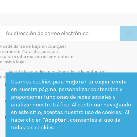
Puede darse de baja en cualquier
momento. Para ello, consulte
nuestra información de contacto en
el aviso legal.
Acepto las condiciones generales y la política de
confidencialidad
Usamos cookies para
mejorar tu experiencia
Contact us
en nuestra página, personalizar contenidos y
proporcionar funciones de redes sociales y
Follow us
analizar nuestro tráfico. Al continuar navegando
en este sitio, aceptas nuestro uso de cookies. Al
Newsletter
hacer clic en "
Aceptar
", consientes el uso de
todas las cookies.