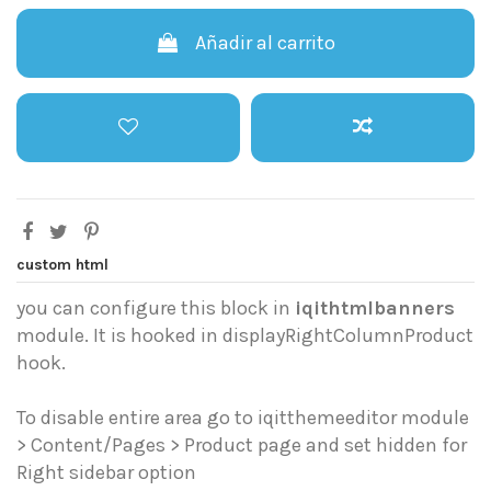
Añadir al carrito
custom html
you can configure this block in
iqithtmlbanners
module. It is hooked in displayRightColumnProduct
hook.
To disable entire area go to iqitthemeeditor module
> Content/Pages > Product page and set hidden for
Right sidebar option