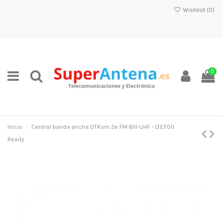
Wishlist (
0
)
0
Inicio
Central banda ancha DTKom 3e FM-BIII-UHF - LTE700
Ready