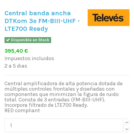
Central banda ancha
DTKom 3e FM-BIII-UHF -
LTE700 Ready
Disponible en Stock
395,40 €
Impuestos incluidos
2 a 5 dias
Central amplificadora de alta potencia dotada de
múltiples controles frontales y diseñadas con
componentes que minimizan la figura de ruido
total. Consta de 3 entradas (FM-BIII-UHF).
Incorpora filtrado de LTE700 Ready.
RED compliant