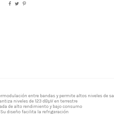
rmodulación entre bandas y permite altos niveles de sa
ntiza niveles de 123 dBμV en terrestre
ada de alto rendimiento y bajo consumo
Su diseño facilita la refrigeración