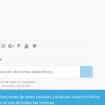
er
se de baja en cualquier
Para ello, consulte
nformación de contacto en
gal.
unciones de redes sociales y analizar nuestro tráfico.
o las condiciones generales y la política de confidencialidad
es el uso de todas las cookies.