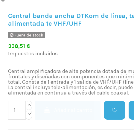
UHF
Central banda ancha DTKom de línea, te
alimentada 1e VHF/UHF
Fuera de stock
338,51 €
Impuestos incluidos
Central amplificadora de alta potencia dotada de mú
frontales y diseñadas con componentes que minimiz
total. Consta de 1 entrada y 1 salida de VHF/UHF (líne
La central incluye tele-alimentación, es decir, puede
alimentada en continua a través del cable coaxial.
Añadir al carrito