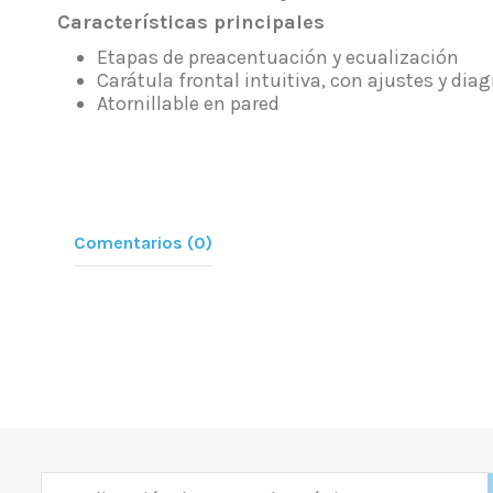
Características principales
Etapas de preacentuación y ecualización
Carátula frontal intuitiva, con ajustes y di
Atornillable en pared
Comentarios (0)