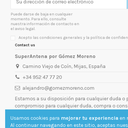
Puede darse de baja en cualquier
momento. Para ello, consulte
nuestra información de contacto en
el aviso legal.
Acepto las condiciones generales y la política de confiden
Contact us
SuperAntena por Gómez Moreno
Camino Viejo de Coín, Mijas, España
+34 952 47 77 20
alejandro@gomezmoreno.com
Estamos a su disposición para cualquier duda o
compromiso para cualquier duda, compra o cons
Usamos cookies para
mejorar tu experiencia
en n
Al continuar navegando en este sitio, aceptas nuest