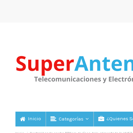
Inicio
¿Quienes 
Categorías