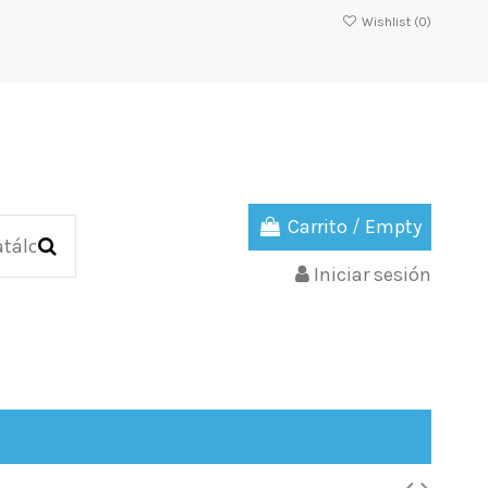
Wishlist (
0
)
Carrito
/
Empty
Iniciar sesión