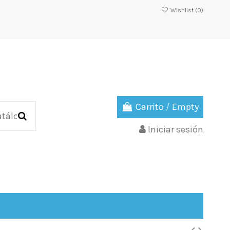
Wishlist (
0
)
Carrito
/
Empty
Iniciar sesión