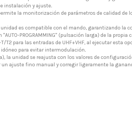
 instalación y ajuste.
permite la monitorización de parámetros de calidad de l
 unidad es compatible con el mando, garantizando la co
"AUTO-PROGRAMMING" (pulsación larga) de la propia cen
-T/T2 para las entradas de UHF+VHF, al ejecutar esta o
l idóneo para evitar intermodulación.
), la unidad se reajusta con los valores de configurac
zar un ajuste fino manual y corregir ligeramente la ganan