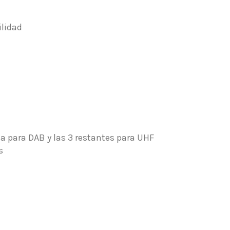
ilidad
a para DAB y las 3 restantes para UHF
s