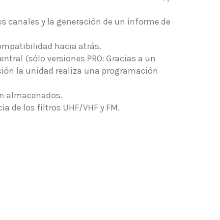
os canales y la generación de un informe de
mpatibilidad hacia atrás.
tral (sólo versiones PRO: Gracias a un
pción la unidad realiza una programación
ión almacenados.
cia de los filtros UHF/VHF y FM.