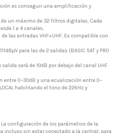
sión es conseguir una amplificación y
 de un máximo de 32 filtros digitales. Cada
esde 1 a 4 canales.
na de las entradas VHF+UHF. Es compatible con
-111dBμV para las de 2 salidas (BASIC SAT y PRO
e salida será de 10dB por debajo del canal UHF
ón entre 0–30dB y una ecualización entre 0–
LOCAL habilitando el tono de 22kHz y
La configuración de los parámetros de la
a incluso sin estar conectado a la central, para