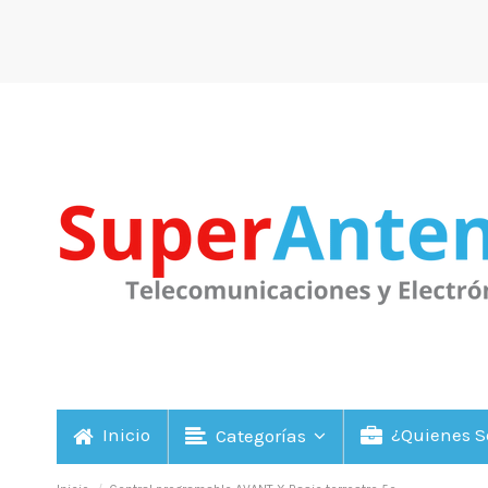
Inicio
¿Quienes 
Categorías