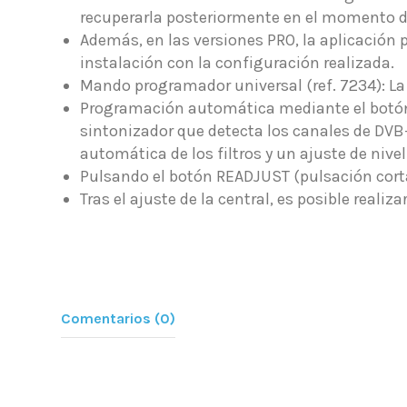
recuperarla posteriormente en el momento de
Además, en las versiones PRO, la aplicación 
instalación con la configuración realizada.
Mando programador universal (ref. 7234): La
Programación automática mediante el botón 
sintonizador que detecta los canales de DVB
automática de los filtros y un ajuste de nive
Pulsando el botón READJUST (pulsación corta
Tras el ajuste de la central, es posible reali
Comentarios (0)