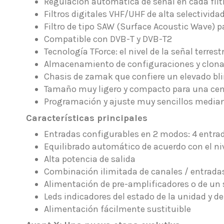
Regulación automática de señal en cada filtro
Filtros digitales VHF/UHF de alta selectivid
Filtro de tipo SAW (Surface Acoustic Wave) pa
Compatible con DVB-T y DVB-T2
Tecnología TForce: el nivel de la señal terre
Almacenamiento de configuraciones y clona
Chasis de zamak que confiere un elevado bl
Tamaño muy ligero y compacto para una cen
Programación y ajuste muy sencillos median
Características principales
Entradas configurables en 2 modos: 4 entrad
Equilibrado automático de acuerdo con el ni
Alta potencia de salida
Combinación ilimitada de canales / entrada
Alimentación de pre-amplificadores o de u
Leds indicadores del estado de la unidad y de
Alimentación fácilmente sustituible