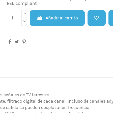
RED compliant
Añadir al carrito
s señales de TV terrestre
: filtrado digital de cada canal, incluso de canales ady
s de salida se pueden desplazar en frecuencia