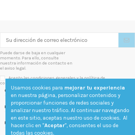
Puede darse de baja en cualquier
momento. Para ello, consulte
nuestra información de contacto en
el aviso legal.
Acepto las condiciones generales y la política de
confidencialidad
Usamos cookies para
mejorar tu experiencia
Contact us
en nuestra página, personalizar contenidos y
proporcionar funciones de redes sociales y
Follow us
analizar nuestro tráfico. Al continuar navegando
en este sitio, aceptas nuestro uso de cookies. Al
Newsletter
hacer clic en "
Aceptar
", consientes el uso de
todas las cookies.