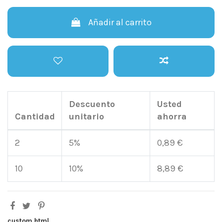
Añadir al carrito
Descuento
Usted
Cantidad
unitario
ahorra
2
5%
0,89 €
10
10%
8,89 €
custom html