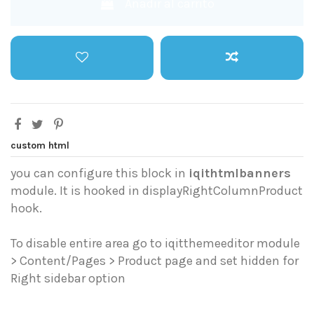
Añadir al carrito
custom html
you can configure this block in
iqithtmlbanners
module. It is hooked in displayRightColumnProduct
hook.
To disable entire area go to iqitthemeeditor module
> Content/Pages > Product page and set hidden for
Right sidebar option