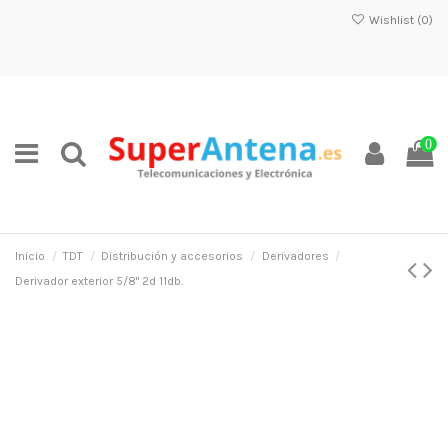
Wishlist (
0
)
0
Inicio
TDT
Distribución y accesorios
Derivadores
Derivador exterior 5/8" 2d 11db.