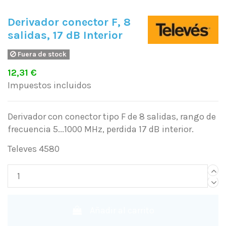
Derivador conector F, 8
salidas, 17 dB Interior
Fuera de stock
12,31 €
Impuestos incluidos
Derivador con conector tipo F de 8 salidas, rango de
frecuencia 5...1000 MHz, perdida 17 dB interior.
Televes 4580
Añadir al carrito