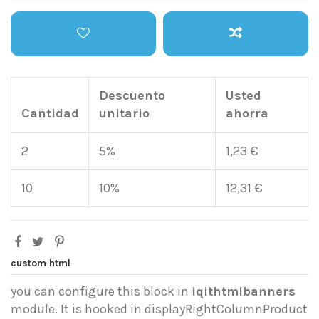
Descuento
Usted
Cantidad
unitario
ahorra
2
5%
1,23 €
10
10%
12,31 €
custom html
you can configure this block in
iqithtmlbanners
module. It is hooked in displayRightColumnProduct