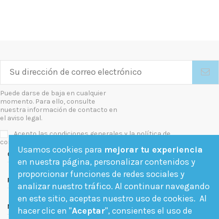
Puede darse de baja en cualquier
momento. Para ello, consulte
nuestra información de contacto en
el aviso legal.
Acepto las condiciones generales y la política de
confidencialidad
Usamos cookies para
mejorar tu experiencia
Contact us
en nuestra página, personalizar contenidos y
proporcionar funciones de redes sociales y
Follow us
analizar nuestro tráfico. Al continuar navegando
en este sitio, aceptas nuestro uso de cookies. Al
Newsletter
hacer clic en "
Aceptar
", consientes el uso de