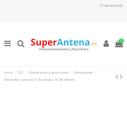
Wishlist (
0
)
0
Inicio
TDT
Distribución y accesorios
Derivadores
Derivador conector F, 8 salidas, 17 dB Interior