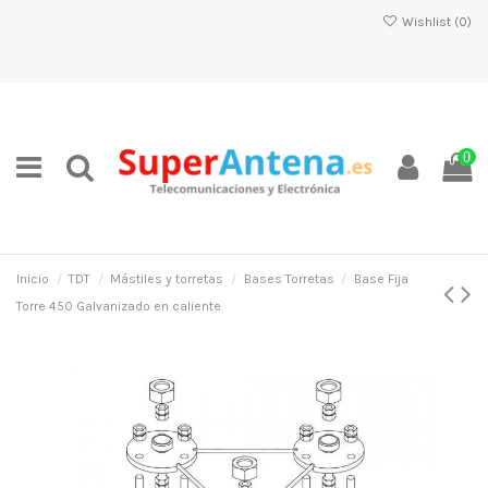
Wishlist (
0
)
0
Inicio
TDT
Mástiles y torretas
Bases Torretas
Base Fija
Torre 450 Galvanizado en caliente