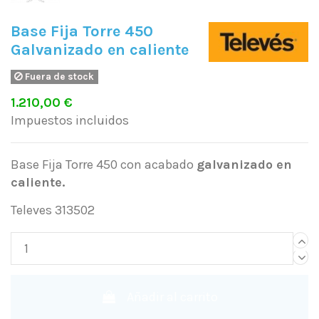
Base Fija Torre 450
Galvanizado en caliente
Fuera de stock
1.210,00 €
Impuestos incluidos
Base Fija Torre 450 con acabado
galvanizado en
caliente.
Televes 313502
Añadir al carrito