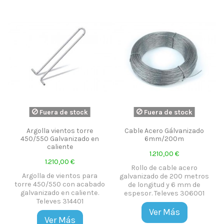
Fuera de stock
Fuera de stock
Argolla vientos torre
Cable Acero Gálvanizado
450/550 Galvanizado en
6mm/200m
caliente
1.210,00 €
1.210,00 €
Rollo de cable acero
Argolla de vientos para
galvanizado de 200 metros
torre 450/550 con acabado
de longitud y 6 mm de
galvanizado en caliente.
espesor. Televes 306001
Televes 314401
Ver Más
Ver Más