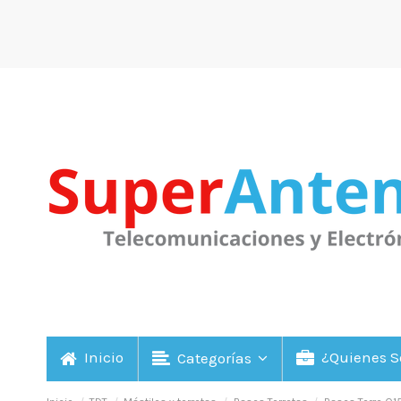
Inicio
¿Quienes 
Categorías