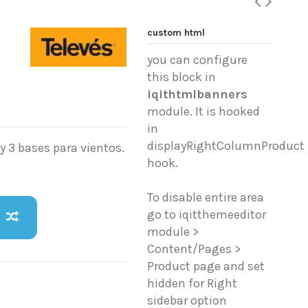
custom html
you can configure
this block in
iqithtmlbanners
module. It is hooked
in
displayRightColumnProduct
 y 3 bases para vientos.
hook.
To disable entire area
go to iqitthemeeditor
module >
Content/Pages >
Product page and set
hidden for Right
sidebar option