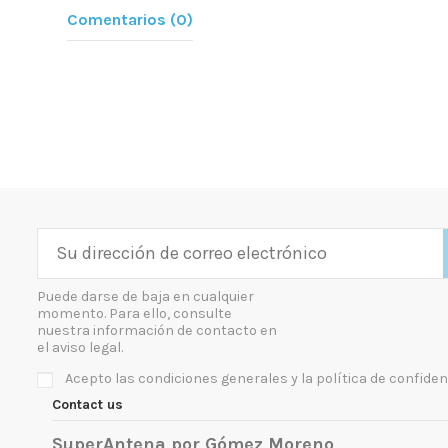
Comentarios (0)
Puede darse de baja en cualquier
momento. Para ello, consulte
nuestra información de contacto en
el aviso legal.
Acepto las condiciones generales y la política de confiden
Contact us
SuperAntena por Gómez Moreno