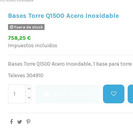
500 Acero Inoxidable
Bases Torre Q1500 Acero Inoxidable
Fuera de stock
758,25 €
Impuestos incluidos
Bases Torre Q1500 Acero Inoxidable, 1 base para torre
Televes 304910
Añadir al carrito