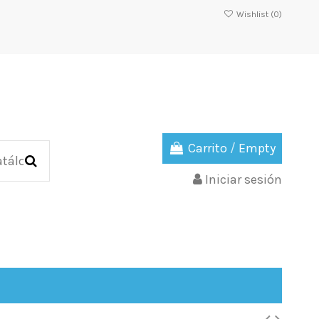
Wishlist (
0
)
Carrito
/
Empty
Iniciar sesión