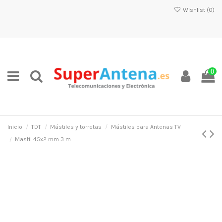
Wishlist (
0
)
0
Inicio
TDT
Mástiles y torretas
Mástiles para Antenas TV
Mastil 45x2 mm 3 m