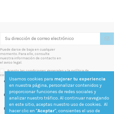
Puede darse de baja en cualquier
momento. Para ello, consulte
nuestra información de contacto en
el aviso legal.
Acepto las condiciones generales y la política de
confidencialidad
Usamos cookies para
mejorar tu experiencia
Contact us
en nuestra página, personalizar contenidos y
proporcionar funciones de redes sociales y
Follow us
analizar nuestro tráfico. Al continuar navegando
en este sitio, aceptas nuestro uso de cookies. Al
Newsletter
hacer clic en "
Aceptar
", consientes el uso de