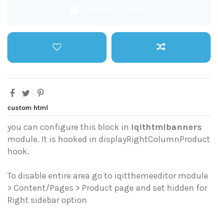
Añadir al carrito
custom html
you can configure this block in
iqithtmlbanners
module. It is hooked in displayRightColumnProduct
hook.
To disable entire area go to iqitthemeeditor module
> Content/Pages > Product page and set hidden for
Right sidebar option