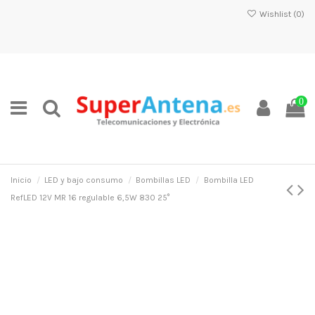
Wishlist (
0
)
0
Inicio
LED y bajo consumo
Bombillas LED
Bombilla LED
RefLED 12V MR 16 regulable 6,5W 830 25°