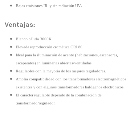
.
Bajas emisiones IR- y sin radiación UV
Ventajas:
Blanco cálido 3000K.
Elevada reproducción cromática CRI 80.
Ideal para la iluminación de acento (habitaciones, ascensores,
escaparates) en luminarias abiertas/ventiladas.
Regulables con la mayoría de los mejores reguladores.
Amplia compatibilidad con los transformadores electromagnéticos
existentes y con algunos transformadores halógenos electrónicos.
El carácter regulable depende de la combinación de
transformado/regulador.