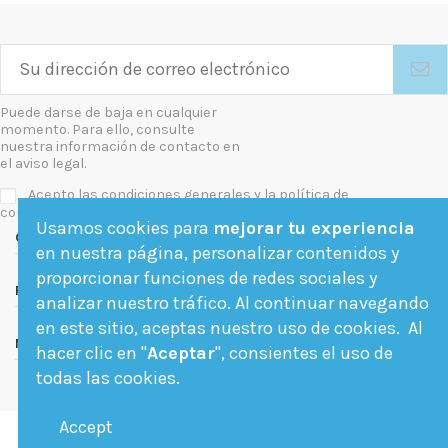
Puede darse de baja en cualquier
momento. Para ello, consulte
nuestra información de contacto en
el aviso legal.
Acepto las condiciones generales y la política de
confidencialidad
Usamos cookies para
mejorar tu experiencia
Contact us
en nuestra página, personalizar contenidos y
proporcionar funciones de redes sociales y
Follow us
analizar nuestro tráfico. Al continuar navegando
en este sitio, aceptas nuestro uso de cookies. Al
Newsletter
hacer clic en "
Aceptar
", consientes el uso de
todas las cookies.
Accept