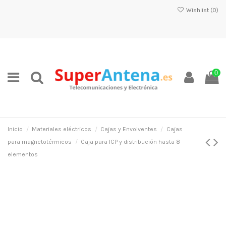
Wishlist (
0
)
0
Inicio
Materiales eléctricos
Cajas y Envolventes
Cajas
para magnetotérmicos
Caja para ICP y distribución hasta 8
elementos