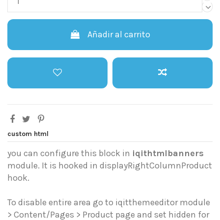
Añadir al carrito
custom html
you can configure this block in
iqithtmlbanners
module. It is hooked in displayRightColumnProduct
hook.
To disable entire area go to iqitthemeeditor module
> Content/Pages > Product page and set hidden for