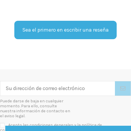
Sea el primero en escribir una reseña
Puede darse de baja en cualquier
momento. Para ello, consulte
nuestra información de contacto en
el aviso legal.
Acepto las condiciones generales y la política de
confidencialidad