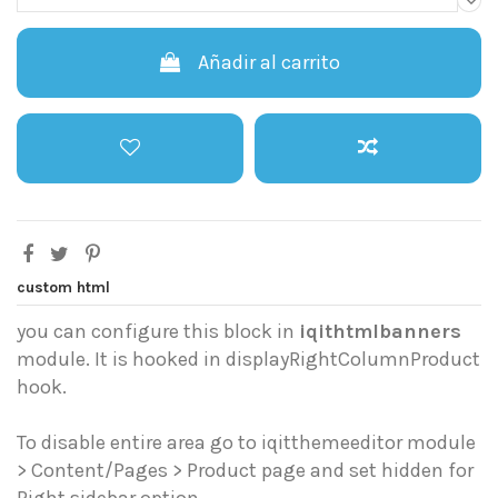
Añadir al carrito
custom html
you can configure this block in
iqithtmlbanners
module. It is hooked in displayRightColumnProduct
hook.
To disable entire area go to iqitthemeeditor module
> Content/Pages > Product page and set hidden for