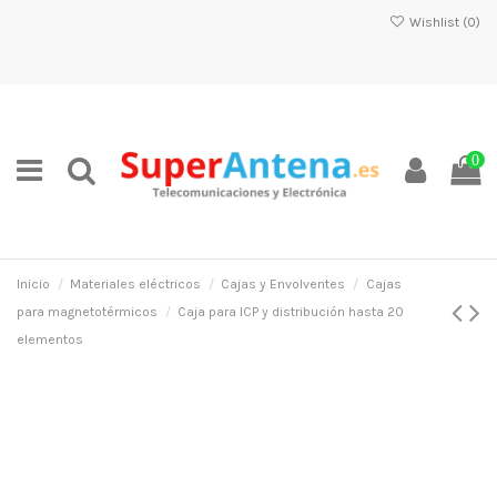
Wishlist (
0
)
0
Inicio
Materiales eléctricos
Cajas y Envolventes
Cajas
para magnetotérmicos
Caja para ICP y distribución hasta 20
elementos