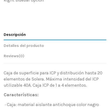
Right sidebar option
Descripción
Detalles del producto
Reviews
(0)
Caja de superficie para ICP y distribución hasta 20
elementos de Solera. Máxima intensidad del ICP
utilizable 40A. Caja ICP de 1 a 4 elementos.
Características:
· Caja: material aislante antichoque color negro