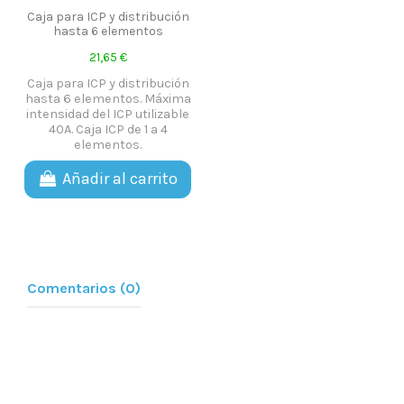
Caja para ICP y distribución
hasta 6 elementos
21,65 €
Caja para ICP y distribución
hasta 6 elementos. Máxima
intensidad del ICP utilizable
40A. Caja ICP de 1 a 4
elementos.
Añadir al carrito
Comentarios (0)