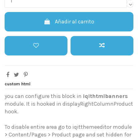
Añadir al carrito
custom html
you can configure this block in
iqithtmlbanners
module. It is hooked in displayRightColumnProduct
hook.
To disable entire area go to iqitthemeeditor module
> Content/Pages > Product page and set hidden for