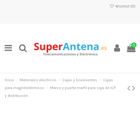
Wishlist (
0
)
0
Inicio
Materiales eléctricos
Cajas y Envolventes
Cajas
para magnetotérmicos
Marco y puerta marfil para caja de ICP
y distribución