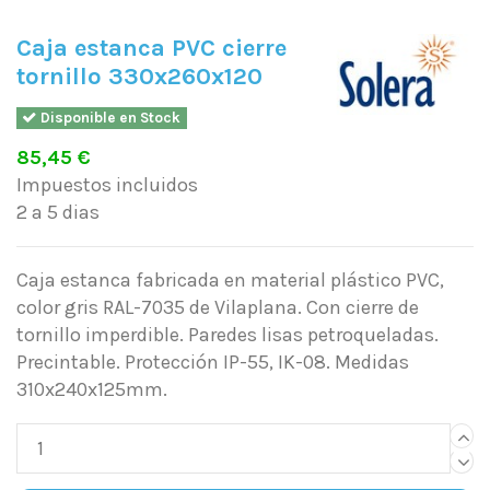
Caja estanca PVC cierre
tornillo 330x260x120
Disponible en Stock
85,45 €
Impuestos incluidos
2 a 5 dias
Caja estanca fabricada en material plástico PVC,
color gris RAL-7035 de Vilaplana. Con cierre de
tornillo imperdible. Paredes lisas petroqueladas.
Precintable. Protección IP-55, IK-08. Medidas
310x240x125mm.