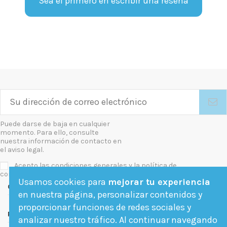
Sea el primero en escribir una reseña
Puede darse de baja en cualquier
momento. Para ello, consulte
nuestra información de contacto en
el aviso legal.
Acepto las condiciones generales y la política de
confidencialidad
Usamos cookies para
mejorar tu experiencia
Contact us
en nuestra página, personalizar contenidos y
proporcionar funciones de redes sociales y
Follow us
analizar nuestro tráfico. Al continuar navegando